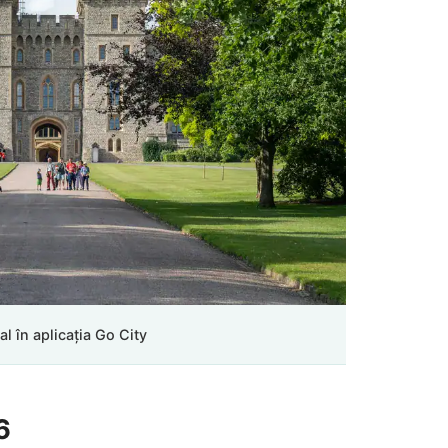
al în aplicația Go City
6