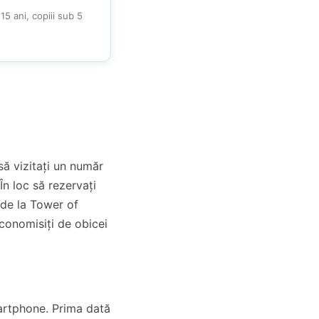
 15 ani, copiii sub 5
ă vizitați un număr
În loc să rezervați
: de la Tower of
economisiți de obicei
martphone. Prima dată