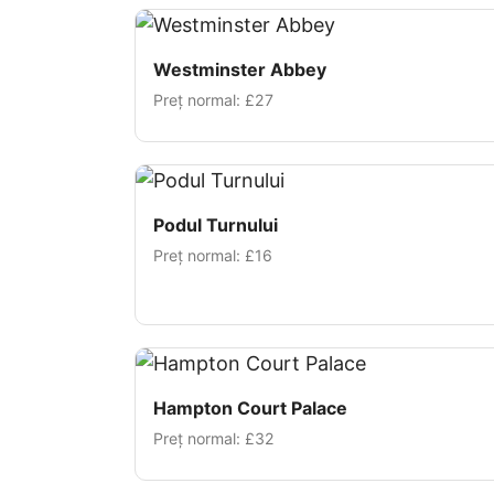
Westminster Abbey
Preț normal:
£27
Podul Turnului
Preț normal:
£16
Hampton Court Palace
Preț normal:
£32