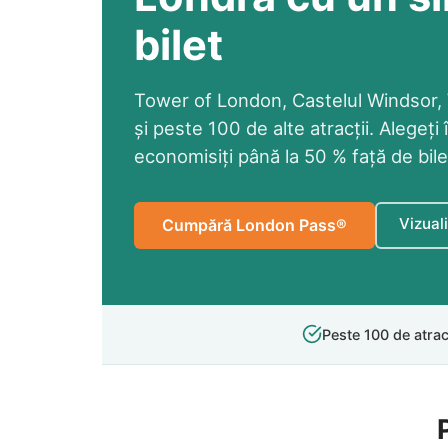
bilet
Tower of London, Castelul Windsor
și peste 100 de alte atracții. Alegeți î
economisiți până la 50 % față de bile
Vizuali
Cumpără London Pass®
Peste 100 de atrac