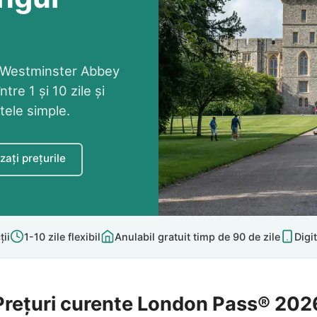
, Westminster Abbey
ntre 1 și 10 zile și
tele simple.
zați prețurile
ții
1-10 zile flexibil
Anulabil gratuit timp de 90 de zile
Digit
Prețuri curente London Pass® 202