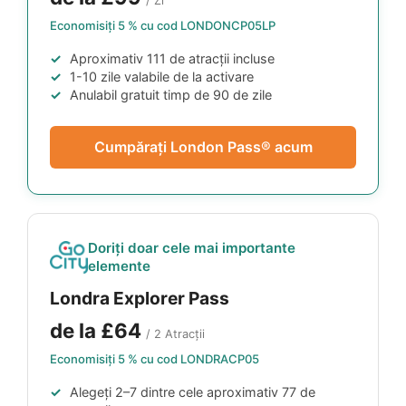
/ Zi
Economisiți 5 % cu cod
LONDONCP05LP
Aproximativ 111 de atracții incluse
1-10 zile valabile de la activare
Anulabil gratuit timp de 90 de zile
Cumpărați London Pass® acum
Doriți doar cele mai importante
elemente
Londra Explorer Pass
de la
£64
/ 2 Atracții
Economisiți 5 % cu cod
LONDRACP05
Alegeți 2–7 dintre cele aproximativ 77 de