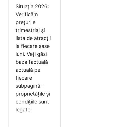
Situația 2026:
Verificăm
prețurile
trimestrial și
lista de atracții
la fiecare șase
luni. Veți găsi
baza factuală
actuală pe
fiecare
subpagină -
proprietățile și
condițiile sunt
legate.