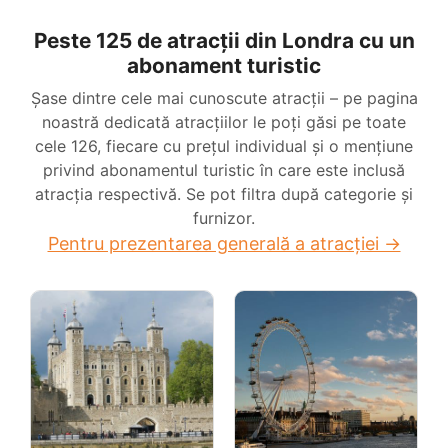
Peste 125 de atracții din Londra cu un
abonament turistic
Șase dintre cele mai cunoscute atracții – pe pagina
noastră dedicată atracțiilor le poți găsi pe toate
cele 126, fiecare cu prețul individual și o mențiune
privind abonamentul turistic în care este inclusă
atracția respectivă. Se pot filtra după categorie și
furnizor.
Pentru prezentarea generală a atracției →