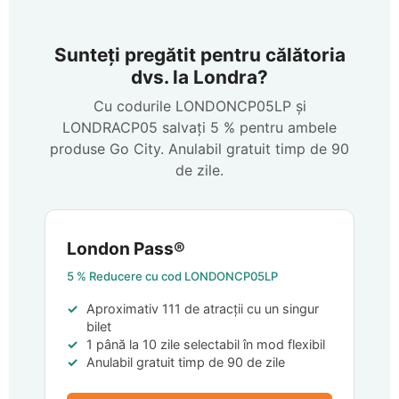
Sunteți pregătit pentru călătoria
dvs. la Londra?
Cu codurile
LONDONCP05LP
și
LONDRACP05
salvați
5 %
pentru ambele
produse Go City. Anulabil gratuit timp de 90
de zile.
London Pass®
5 %
Reducere cu cod
LONDONCP05LP
Aproximativ 111 de atracții cu un singur
bilet
1 până la 10 zile selectabil în mod flexibil
Anulabil gratuit timp de 90 de zile