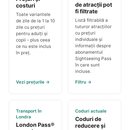
de atracții pot
costuri
fi filtrate
Toate variantele
Listă filtrabilă a
de zile de la 1 la 10
tuturor atracțiilor
zile cu prețuri
cu prețuri
pentru adulți și
individuale și
copii - plus ceea
informații despre
ce nu este inclus
abonamentul
în preț.
Sightseeing Pass
în care sunt
incluse.
Vezi prețurile →
Filtru →
Transport în
Coduri actuale
Londra
Coduri de
London Pass®
reducere și