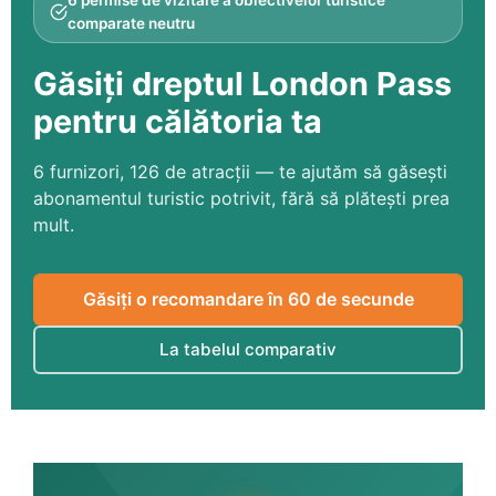
6 permise de vizitare a obiectivelor turistice
comparate neutru
Găsiți dreptul
London Pass
pentru călătoria ta
6 furnizori, 126 de atracții — te ajutăm să găsești
abonamentul turistic potrivit, fără să plătești prea
mult.
Găsiți o recomandare în 60 de secunde
La tabelul comparativ