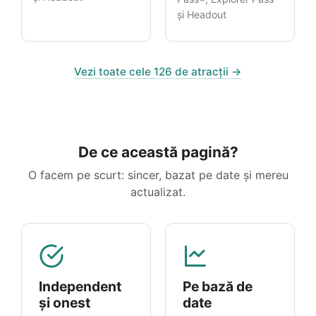
și Headout
Vezi toate cele 126 de atracții →
De ce această pagină?
O facem pe scurt: sincer, bazat pe date și mereu
actualizat.
Independent
Pe bază de
și onest
date