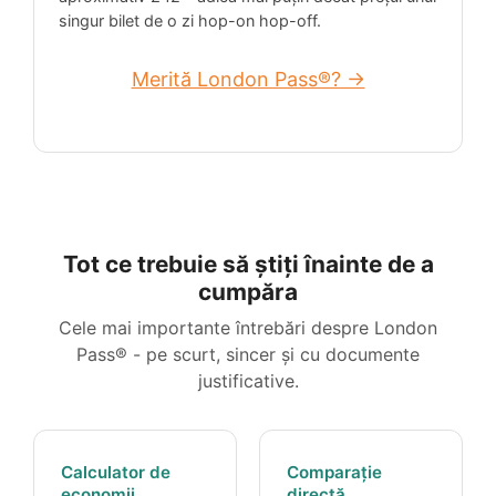
singur bilet de o zi hop-on hop-off.
Merită London Pass®? →
Tot ce trebuie să știți înainte de a
cumpăra
Cele mai importante întrebări despre London
Pass® - pe scurt, sincer și cu documente
justificative.
Calculator de
Comparație
economii
directă