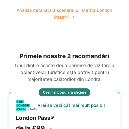
Analiză detaliată a scenariului: Merită London
Pass®? →
Primele noastre 2 recomandări
Unul dintre aceste două permise de vizitare a
obiectivelor turistice este potrivit pentru
majoritatea călătorilor din Londra.
Cea mai populară alegere
Vrei să vezi cât mai mult posibil
London Pass®
de la
£99