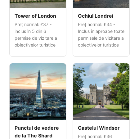
Tower of London
Ochiul Londrei
Preț normal:
£37
-
Preț normal:
£34
-
inclus în 5 din 6
Inclus în aproape toate
permise de vizitare a
permisele de vizitare a
obiectivelor turistice
obiectivelor turistice
Punctul de vedere
Castelul Windsor
de la The Shard
Preț normal:
£36