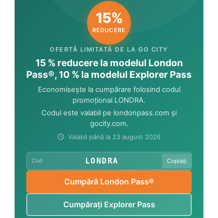
15%
REDUCERE
OFERTĂ LIMITATĂ DE LA GO CITY
15 % reducere la modelul London
Pass®, 10 % la modelul Explorer Pass
Economisește la cumpărare folosind codul
promoțional
LONDRA
.
Codul este valabil pe londonpass.com și
gocity.com.
Valabil până la 23 august 2026
LONDRA
Copiați
Cod
Cumpără London Pass®
Cumpărați Explorer Pass