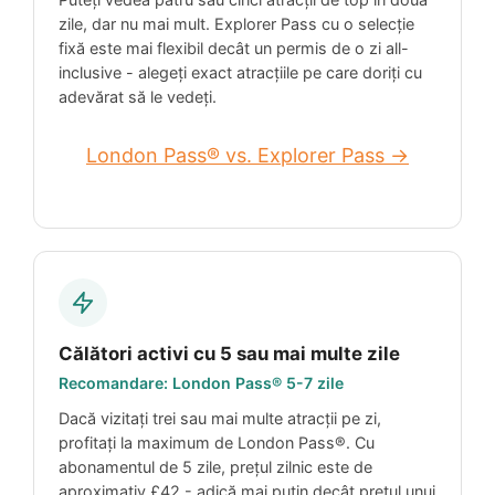
zile, dar nu mai mult. Explorer Pass cu o selecție
fixă este mai flexibil decât un permis de o zi all-
inclusive - alegeți exact atracțiile pe care doriți cu
adevărat să le vedeți.
London Pass® vs. Explorer Pass →
Călători activi cu 5 sau mai multe zile
Recomandare: London Pass® 5-7 zile
Dacă vizitați trei sau mai multe atracții pe zi,
profitați la maximum de London Pass®. Cu
abonamentul de 5 zile, prețul zilnic este de
aproximativ
£42
- adică mai puțin decât prețul unui