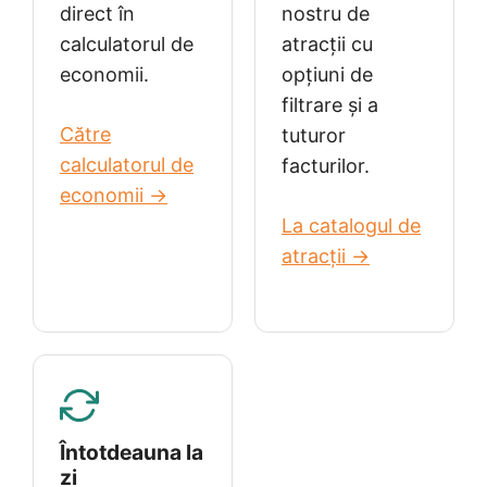
direct în
nostru de
calculatorul de
atracții cu
economii.
opțiuni de
filtrare și a
Către
tuturor
calculatorul de
facturilor.
economii →
La catalogul de
atracții →
Întotdeauna la
zi