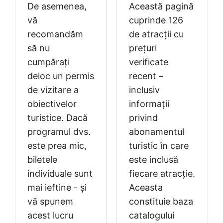
De asemenea,
Această pagină
vă
cuprinde 126
recomandăm
de atracții cu
să nu
prețuri
cumpărați
verificate
deloc un permis
recent –
de vizitare a
inclusiv
obiectivelor
informații
turistice. Dacă
privind
programul dvs.
abonamentul
este prea mic,
turistic în care
biletele
este inclusă
individuale sunt
fiecare atracție.
mai ieftine - și
Aceasta
vă spunem
constituie baza
acest lucru
catalogului