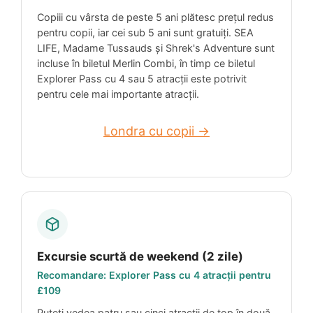
Copiii cu vârsta de peste 5 ani plătesc prețul redus
pentru copii, iar cei sub 5 ani sunt gratuiți. SEA
LIFE, Madame Tussauds și Shrek's Adventure sunt
incluse în biletul Merlin Combi, în timp ce biletul
Explorer Pass cu 4 sau 5 atracții este potrivit
pentru cele mai importante atracții.
Londra cu copii →
Excursie scurtă de weekend (2 zile)
Recomandare: Explorer Pass cu 4 atracții pentru
£109
Puteți vedea patru sau cinci atracții de top în două