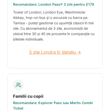
Recomandare: London Pass® 3 zile pentru
£179
Tower of London, London Eye, Westminster
Abbey, hop-on bus și o excursie cu barca pe
Tamisa - puteți gestiona cu ușurință clasicii în trei
zile. Cu abonamentul de 3 zile, economisiți de
obicei între 30 și 40 de procente în comparație cu
biletele individuale.
3 zile Londra în detaliu →
Familii cu copii
Recomandare: Explorer Pass sau Merlin Combi
Ticket