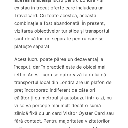
adesea la același lucru pentru Londra - și
existau în trecut oferte care includeau un
Travelcard. Cu toate acestea, această
combinație a fost abandonată. În prezent,
vizitarea obiectivelor turistice și transportul
sunt două lucruri separate pentru care se
plătește separat.
Acest lucru poate părea un dezavantaj la
început, dar în practică este de obicei mai
ieftin. Acest lucru se datorează faptului că
transportul local din Londra are un plafon de
preț încorporat: indiferent de câte ori
călătoriți cu metroul și autobuzul într-o zi, nu
vi se va percepe mai mult decât o sumă
zilnică fixă cu un card Visitor Oyster Card sau
fără contact. Pentru majoritatea vizitatorilor,