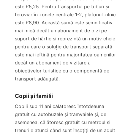
este
£5,25
. Pentru transportul pe tuburi și
feroviar în zonele centrale 1-2, plafonul zilnic
este
£8,90
. Această sumă este semnificativ
mai mică decât un abonament de o zi pe
suport de hârtie și reprezintă un motiv cheie
pentru care o soluție de transport separată
este mai ieftină pentru majoritatea oamenilor
decât un abonament de vizitare a
obiectivelor turistice cu o componentă de
transport adăugată.
Copii și familii
Copiii sub 11 ani călătoresc întotdeauna
gratuit cu autobuzele și tramvaiele și, de
asemenea, călătoresc gratuit cu metroul și
trenurile atunci când sunt însoțiți de un adult