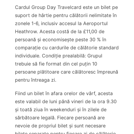
Cardul Group Day Travelcard este un bilet pe
suport de hârtie pentru călătorii nelimitate în
zonele 1-6, inclusiv accesul la Aeroportul
Heathrow. Acesta costă de la
£11,00
de
persoană și economisește peste 30 % în
comparație cu cardurile de călătorie standard
individuale. Condiție prealabilă: Grupul
trebuie să fie format din cel puțin 10
persoane plătitoare care călătoresc împreună
pentru întreaga zi.
Fiind un bilet în afara orelor de vârf, acesta
este valabil de luni până vineri de la ora 9.30
și toată ziua în weekenduri și în zilele de
sărbătoare legală. Fiecare persoană are
nevoie de propriul bilet și sunt necesare
bilete separate pentru fiecare zi de călătorie.