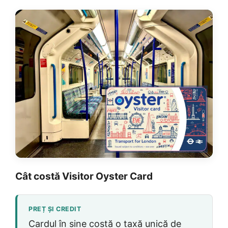
Cât costă Visitor Oyster Card
PREȚ ȘI CREDIT
Cardul în sine costă o taxă unică de