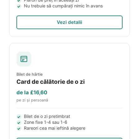
Nu trebuie să cumpărați nimic în avans
Vezi detalii
Bilet de hârtie
Card de călătorie de o zi
de la
£16,60
pe zi și persoană
Bilet de o zi pretimbrat
Zone fixe 1-4 sau 1-6
Rareori cea mai ieftină alegere