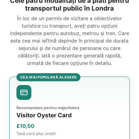
Cele patru modalități de a plăti pentru
transportul public în Londra
În loc de un permis de vizitare a obiectivelor
turistice cu transport, aveți patru opțiuni
independente pentru autobuz, metrou și tren. Care
este cea mai ieftină depinde în principal de durata
sejurului și de numărul de persoane cu care
călătoriți. Iată o prezentare generală rapidă,
urmată de fiecare opțiune în detaliu.
CEA MAI POPULARĂ ALEGERE
Recomandare pentru majoritatea
Visitor Oyster Card
£10,50
Taxă card plus credit