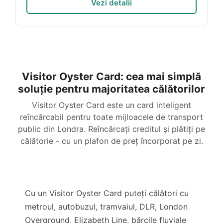
Vezi detalii
Visitor Oyster Card: cea mai simplă
soluție pentru majoritatea călătorilor
Visitor Oyster Card este un card inteligent
reîncărcabil pentru toate mijloacele de transport
public din Londra. Reîncărcați creditul și plătiți pe
călătorie - cu un plafon de preț încorporat pe zi.
Cu un Visitor Oyster Card puteți călători cu
metroul, autobuzul, tramvaiul, DLR, London
Overground, Elizabeth Line, bărcile fluviale