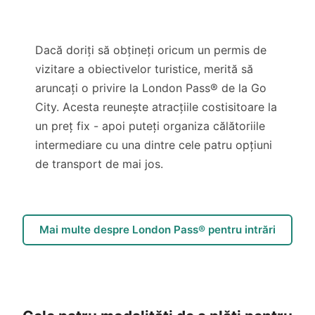
Dacă doriți să obțineți oricum un permis de
vizitare a obiectivelor turistice, merită să
aruncați o privire la London Pass® de la Go
City. Acesta reunește atracțiile costisitoare la
un preț fix - apoi puteți organiza călătoriile
intermediare cu una dintre cele patru opțiuni
de transport de mai jos.
Mai multe despre London Pass® pentru intrări