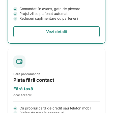
Comandați în avans, gata de plecare
Prețul zilnic plafonat automat
Reduceri suplimentare cu partenerii
Vezi detalii
Fără precomandă
Plata fără contact
Fără taxă
doar tarifele
Cu propriul card de credit sau telefon mobil
Plafon de preț în aceeași zi