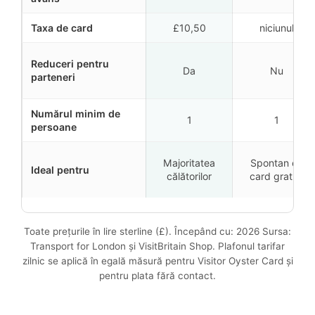
Taxa de card
£10,50
niciunul
Reduceri pentru
Da
Nu
parteneri
Numărul minim de
1
1
persoane
Majoritatea
Spontan cu
Ideal pentru
călătorilor
card gratuit
Toate prețurile în lire sterline (£). Începând cu: 2026 Sursa:
Transport for London și VisitBritain Shop. Plafonul tarifar
zilnic se aplică în egală măsură pentru Visitor Oyster Card și
pentru plata fără contact.