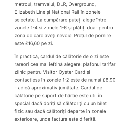
metroul, tramvaiul, DLR, Overground,
Elizabeth Line și National Rail în zonele
selectate. La cumpărare puteți alege între
zonele 1-4 și zonele 1-6 și plătiți doar pentru
zona de care aveți nevoie. Prețul de pornire
este
£16,60
pe zi.
În practică, cardul de călătorie de o zi este
rareori cea mai ieftină alegere: plafonul tarifar
zilnic pentru Visitor Oyster Card și
contactless în zonele 1-2 este de numai
£8,90
- adică aproximativ jumătate. Cardul de
călătorie pe suport de hârtie este util în
special dacă doriți să călătoriți cu un bilet
fizic sau dacă călătoriți departe în zonele
exterioare, unde factura este diferită.