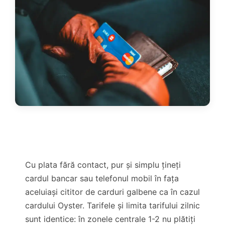
Cu plata fără contact, pur și simplu țineți
cardul bancar sau telefonul mobil în fața
aceluiași cititor de carduri galbene ca în cazul
cardului Oyster. Tarifele și limita tarifului zilnic
sunt identice: în zonele centrale 1-2 nu plătiți