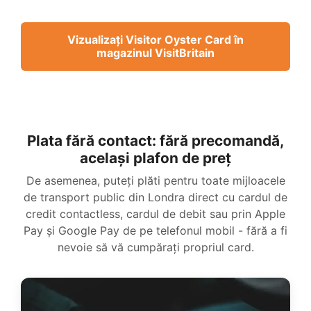
Vizualizați Visitor Oyster Card în
magazinul VisitBritain
Plata fără contact: fără precomandă,
același plafon de preț
De asemenea, puteți plăti pentru toate mijloacele
de transport public din Londra direct cu cardul de
credit contactless, cardul de debit sau prin Apple
Pay și Google Pay de pe telefonul mobil - fără a fi
nevoie să vă cumpărați propriul card.