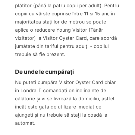
plătitor (până la patru copii per adult). Pentru
copiii cu vârste cuprinse între 11 și 15 ani, în
majoritatea stațiilor de metrou se poate
aplica o reducere Young Visitor (Tânăr
vizitator) la Visitor Oyster Card, care acordă
jumătate din tariful pentru adulți - copilul
trebuie să fie prezent.
De unde le cumpărați
Nu puteți cumpăra Visitor Oyster Card chiar
în Londra. Îl comandați online înainte de
călătorie și vi se livrează la domiciliu, astfel
încât este gata de utilizare imediat ce
ajungeți și nu trebuie să stați la coadă la
automat.