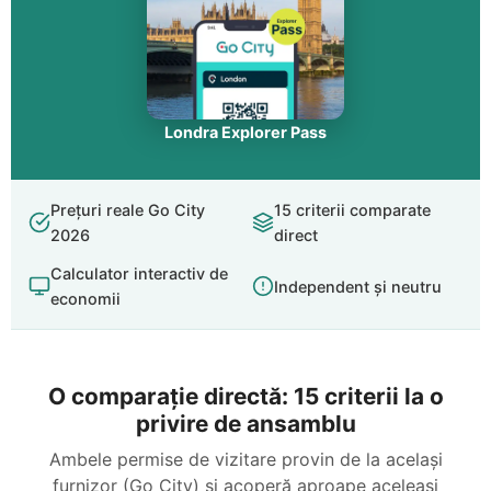
Londra Explorer Pass
Prețuri reale Go City
15 criterii comparate
2026
direct
Calculator interactiv de
Independent și neutru
economii
O comparație directă: 15 criterii la o
privire de ansamblu
Ambele permise de vizitare provin de la același
furnizor (Go City) și acoperă aproape aceleași