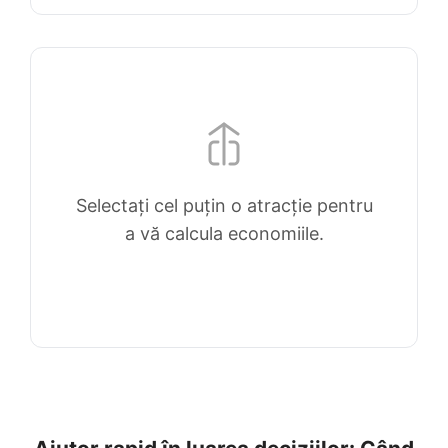
Selectați cel puțin o atracție pentru
a vă calcula economiile.