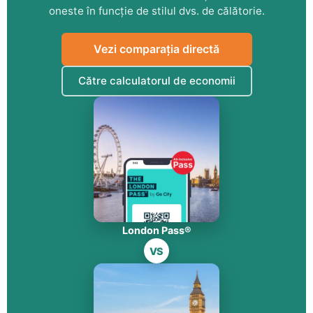
oneste în funcție de stilul dvs. de călătorie.
Vezi comparația directă
Către calculatorul de economii
London Pass®
VS