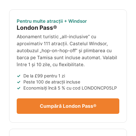
Pentru multe atracții + Windsor
London Pass®
Abonament turistic „all-inclusive” cu
aproximativ 111 atracții. Castelul Windsor,
autobuzul „hop-on-hop-off” și plimbarea cu
barca pe Tamisa sunt incluse automat. Valabil
între 1 și 10 zile, cu flexibilitate.
De la
£99
pentru 1 zi
Peste 100 de atracții incluse
Economisiți încă 5 % cu cod
LONDONCP05LP
Cumpără London Pass®