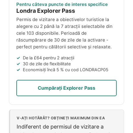
Pentru câteva puncte de interes specifice
Londra Explorer Pass
Permis de vizitare a obiectivelor turistice la
alegere cu 2 până la 7 atracții selectabile din
cele 103 disponibile. Perioadă de
răscumpărare de 30 de zile de la activare -
perfect pentru călătorii selective și relaxate.
De la
£64
pentru 2 atracții
30 de zile de flexibilitate
Economisiți încă 5 % cu cod
LONDRACP05
Cumpărați Explorer Pass
V-AȚI HOTĂRÂT? OBȚINEȚI MAXIMUM DIN EA
Indiferent de permisul de vizitare a