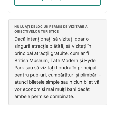
NU LUAȚI DELOC UN PERMIS DE VIZITARE A
OBIECTIVELOR TURISTICE
Dacă intenționați să vizitați doar o
singură atracție plătită, să vizitați în
principal atracții gratuite, cum ar fi
British Museum, Tate Modern și Hyde
Park sau să vizitați Londra în principal
pentru pub-uri, cumpărături și plimbări -
atunci biletele simple sau niciun bilet vă
vor economisi mai mulți bani decât
ambele permise combinate.