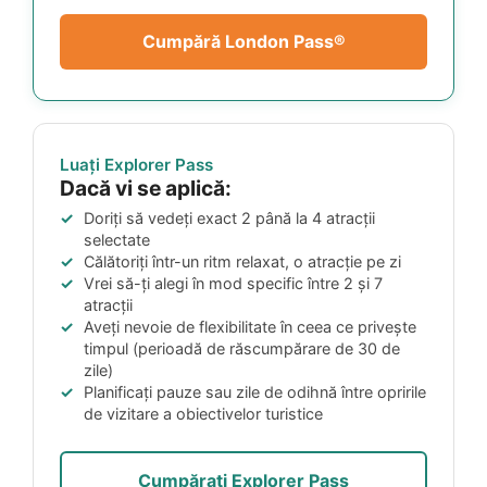
Cumpără London Pass®
Luați Explorer Pass
Dacă vi se aplică:
Doriți să vedeți exact 2 până la 4 atracții
selectate
Călătoriți într-un ritm relaxat, o atracție pe zi
Vrei să-ți alegi în mod specific între 2 și 7
atracții
Aveți nevoie de flexibilitate în ceea ce privește
timpul (perioadă de răscumpărare de 30 de
zile)
Planificați pauze sau zile de odihnă între opririle
de vizitare a obiectivelor turistice
Cumpărați Explorer Pass