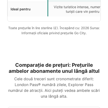
Vizite turistice intense, numeroase 
Ideal pentru
turiști care vin pentru pri
Toate prețurile în lire sterline (£). Începând cu: 2026 Sursa:
Informații oficiale privind prețurile Go City.
Comparație de prețuri: Prețurile
ambelor abonamente unul lângă altul
Cele două treceri sunt cronometrate diferit:
London Pass® numără zilele, Explorer Pass
numărul de atracții. Aici puteți vedea ambele scări
una lângă alta.