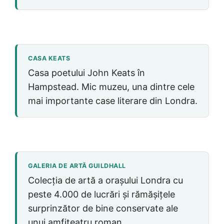
CASA KEATS
Casa poetului John Keats în
Hampstead. Mic muzeu, una dintre cele
mai importante case literare din Londra.
GALERIA DE ARTĂ GUILDHALL
Colecția de artă a orașului Londra cu
peste 4.000 de lucrări și rămășițele
surprinzător de bine conservate ale
unui amfiteatru roman.