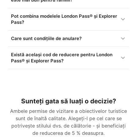
Pot combina modelele London Pass® și Explorer
Pass?
Care sunt condițiile de anulare?
Există același cod de reducere pentru London
Pass® și Explorer Pass?
Sunteți gata să luați o decizie?
Ambele permise de vizitare a obiectivelor turistice
sunt de înaltă calitate. Alegeți-l pe cel care se
potrivește stilului dvs. de călătorie - și beneficiați
de reducerea de
5 %
deasupra.