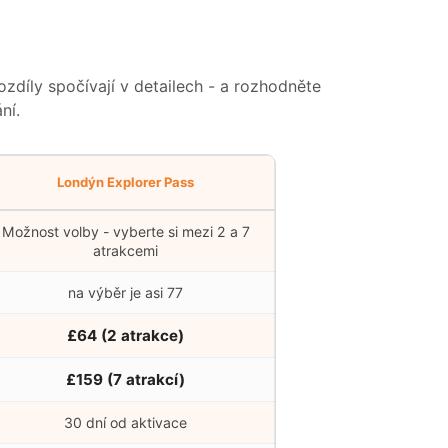
ozdíly spočívají v detailech - a rozhodněte
ní.
Londýn Explorer Pass
Možnost volby - vyberte si mezi 2 a 7
atrakcemi
na výběr je asi 77
£64
(2 atrakce)
£159
(7 atrakcí)
30 dní od aktivace