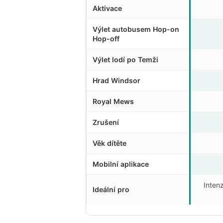
Aktivace
Výlet autobusem Hop-on
Hop-off
Výlet lodí po Temži
Hrad Windsor
Royal Mews
Zrušení
Věk dítěte
Mobilní aplikace
Inten
Ideální pro