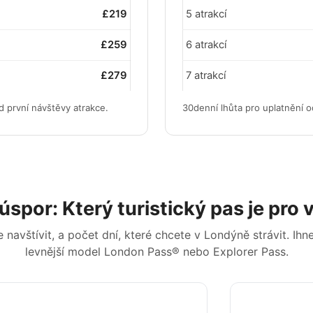
£219
5 atrakcí
£259
6 atrakcí
£279
7 atrakcí
d první návštěvy atrakce.
30denní lhůta pro uplatnění o
spor: Který turistický pas je pro 
navštívit, a počet dní, které chcete v Londýně strávit. Ihne
levnější model London Pass® nebo Explorer Pass.