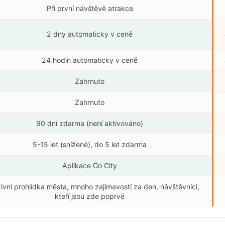
Při první návštěvě atrakce
2 dny automaticky v ceně
24 hodin automaticky v ceně
Zahrnuto
Zahrnuto
90 dní zdarma (není aktivováno)
5-15 let (snížené), do 5 let zdarma
Aplikace Go City
zivní prohlídka města, mnoho zajímavostí za den, návštěvníci,
kteří jsou zde poprvé