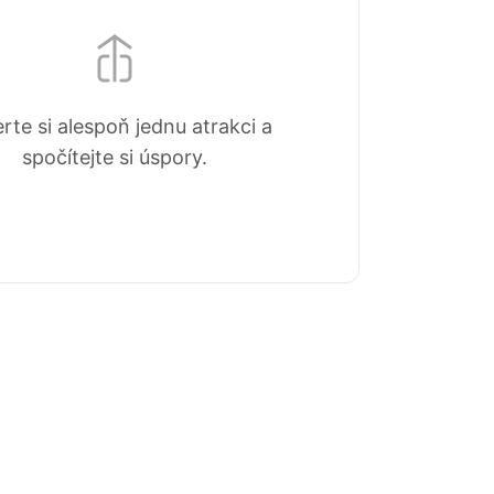
rte si alespoň jednu atrakci a
spočítejte si úspory.