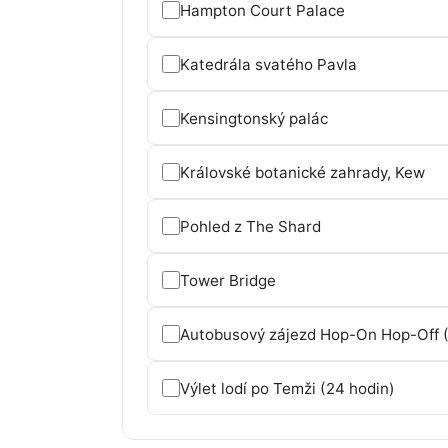
Hampton Court Palace
Katedrála svatého Pavla
Kensingtonský palác
Královské botanické zahrady, Kew
Pohled z The Shard
Tower Bridge
Autobusový zájezd Hop-On Hop-Off (
Výlet lodí po Temži (24 hodin)