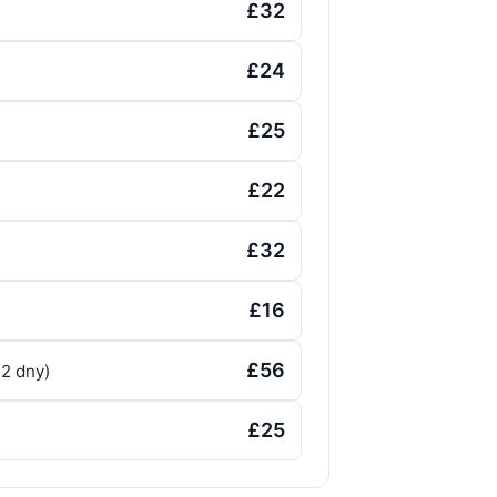
£32
£24
£25
£22
£32
£16
£56
2 dny)
£25