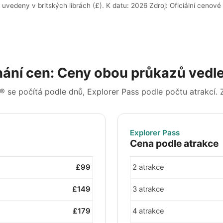
uvedeny v britských librách (£). K datu: 2026 Zdroj: Oficiální cenové
ání cen: Ceny obou průkazů vedl
® se počítá podle dnů, Explorer Pass podle počtu atrakcí. 
Explorer Pass
Cena podle atrakce
£99
2 atrakce
£149
3 atrakce
£179
4 atrakce