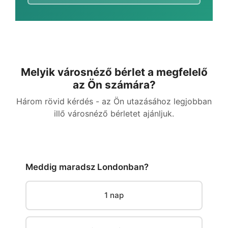
Melyik városnéző bérlet a megfelelő
az Ön számára?
Három rövid kérdés - az Ön utazásához legjobban
illő városnéző bérletet ajánljuk.
Meddig maradsz Londonban?
1 nap