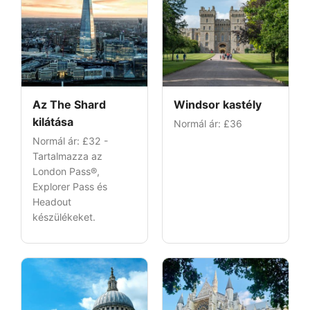
Az The Shard
Windsor kastély
kilátása
Normál ár:
£36
Normál ár:
£32
-
Tartalmazza az
London Pass®,
Explorer Pass és
Headout
készülékeket.