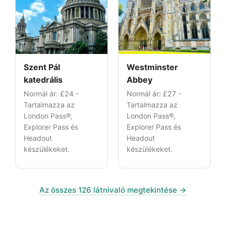
Szent Pál
Westminster
katedrális
Abbey
Normál ár:
£24
-
Normál ár:
£27
-
Tartalmazza az
Tartalmazza az
London Pass®,
London Pass®,
Explorer Pass és
Explorer Pass és
Headout
Headout
készülékeket.
készülékeket.
Az összes 126 látnivaló megtekintése →