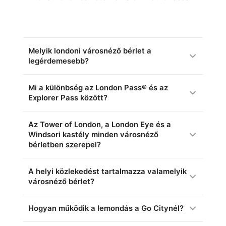
Melyik londoni városnéző bérlet a
legérdemesebb?
Mi a különbség az London Pass® és az
Explorer Pass között?
Az Tower of London, a London Eye és a
Windsori kastély minden városnéző
bérletben szerepel?
A helyi közlekedést tartalmazza valamelyik
városnéző bérlet?
Hogyan működik a lemondás a Go Citynél?