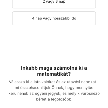
2 vagy 3 nap
4 nap vagy hosszabb idő
Inkább maga számolná ki a
matematikát?
Válassza ki a látnivalókat és az utazási napokat -
mi összehasonlítjuk Önnek, hogy mennyibe
kerülnének az egyéni jegyek, és melyik városnéző
bérlet a legolcsóbb.