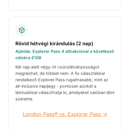
Rövid hétvégi kirándulás (2 nap)
Ajánlás: Explorer Pass 4 attrakcióval a következő
célokra
£109
Két nap alatt négy-öt csúcslátványosságot
megnézhet, de többet nem. A fix választékkal
rendelkező Explorer Pass rugalmasabb, mint az
all-inclusive napijegy - pontosan azokat a
látnivalókat választhatja ki, amelyeket valóban látni
szeretne.
London Pass® vs. Explorer Pass →