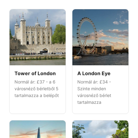
Tower of London
A London Eye
Normál ár:
£37
- a 6
Normál ár:
£34
-
városnéző bérletből 5
Szinte minden
tartalmazza a belépőt
városnéző bérlet
tartalmazza