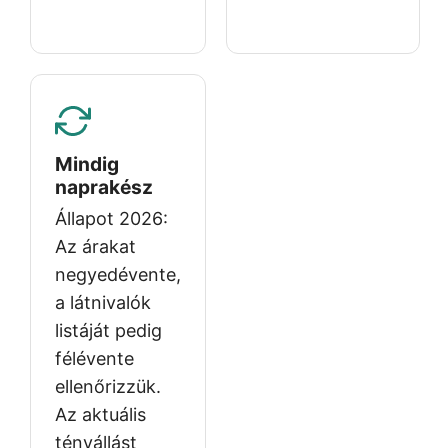
Mindig
naprakész
Állapot 2026:
Az árakat
negyedévente,
a látnivalók
listáját pedig
félévente
ellenőrizzük.
Az aktuális
tényállást