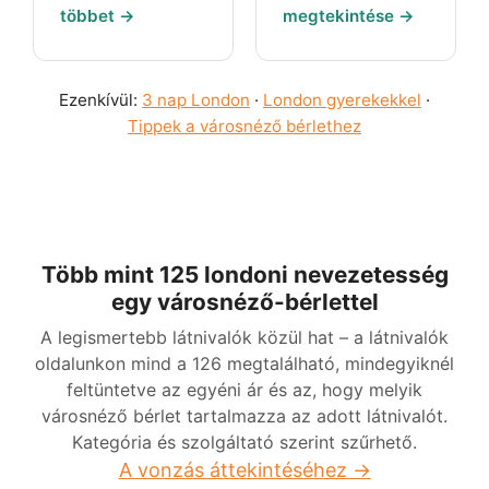
többet →
megtekintése →
Ezenkívül:
3 nap London
·
London gyerekekkel
·
Tippek a városnéző bérlethez
Több mint 125 londoni nevezetesség
egy városnéző-bérlettel
A legismertebb látnivalók közül hat – a látnivalók
oldalunkon mind a 126 megtalálható, mindegyiknél
feltüntetve az egyéni ár és az, hogy melyik
városnéző bérlet tartalmazza az adott látnivalót.
Kategória és szolgáltató szerint szűrhető.
A vonzás áttekintéséhez →