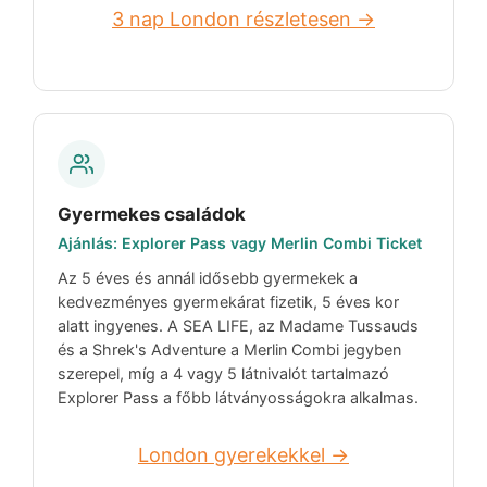
3 nap London részletesen →
Gyermekes családok
Ajánlás: Explorer Pass vagy Merlin Combi Ticket
Az 5 éves és annál idősebb gyermekek a
kedvezményes gyermekárat fizetik, 5 éves kor
alatt ingyenes. A SEA LIFE, az Madame Tussauds
és a Shrek's Adventure a Merlin Combi jegyben
szerepel, míg a 4 vagy 5 látnivalót tartalmazó
Explorer Pass a főbb látványosságokra alkalmas.
London gyerekekkel →