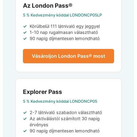
Az London Pass®
5 %
Kedvezmény kóddal
LONDONCP05LP
Körülbelül 111 látnivaló egy jeggyel
1-10 nap rugalmasan választható
90 napig díjmentesen lemondható
Vásároljon London Pass® most
Explorer Pass
5 %
Kedvezmény kóddal
LONDONCP05
2-7 látnivaló szabadon választható
Az aktiválástól számított 30 napig
érvényes
90 napig díjmentesen lemondható