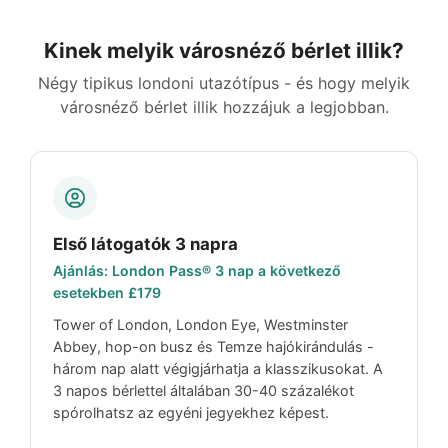
Kinek melyik városnéző bérlet illik?
Négy tipikus londoni utazótípus - és hogy melyik
városnéző bérlet illik hozzájuk a legjobban.
Első látogatók 3 napra
Ajánlás: London Pass® 3 nap a következő
esetekben
£179
Tower of London, London Eye, Westminster
Abbey, hop-on busz és Temze hajókirándulás -
három nap alatt végigjárhatja a klasszikusokat. A
3 napos bérlettel általában 30-40 százalékot
spórolhatsz az egyéni jegyekhez képest.