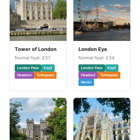
Tower of London
London Eye
Normal fiyat:
£37
Normal fiyat:
£34
London Pass
Kaşif
London Pass
Kaşif
Headout
Turbopass
Headout
Turbopass
Merlin