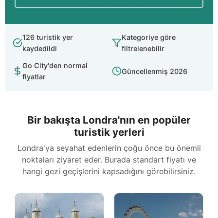
126 turistik yer
Kategoriye göre
kaydedildi
filtrelenebilir
Go City'den normal
Güncellenmiş 2026
fiyatlar
Bir bakışta Londra'nın en popüler
turistik yerleri
Londra'ya seyahat edenlerin çoğu önce bu önemli
noktaları ziyaret eder. Burada standart fiyatı ve
hangi gezi geçişlerini kapsadığını görebilirsiniz.