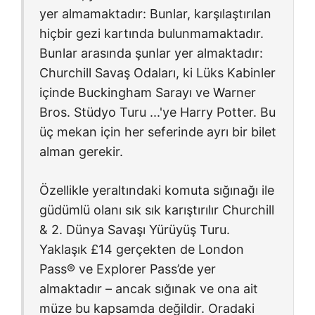
yer almamaktadır: Bunlar, karşılaştırılan
hiçbir gezi kartında bulunmamaktadır.
Bunlar arasında şunlar yer almaktadır:
Churchill Savaş Odaları
, ki
Lüks Kabinler
içinde
Buckingham Sarayı
ve
Warner
Bros. Stüdyo Turu
...'ye
Harry Potter
. Bu
üç mekan için her seferinde ayrı bir bilet
alman gerekir.
Özellikle yeraltındaki komuta sığınağı ile
güdümlü olanı sık sık karıştırılır
Churchill
& 2. Dünya Savaşı Yürüyüş Turu
.
Yaklaşık
£14
gerçekten de
London
Pass®
ve Explorer Pass’de yer
almaktadır – ancak sığınak ve ona ait
müze bu kapsamda değildir. Oradaki