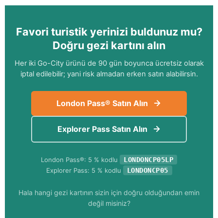
Favori turistik yerinizi buldunuz mu?
Doğru gezi kartını alın
Her iki Go-City ürünü de 90 gün boyunca ücretsiz olarak
iptal edilebilir; yani risk almadan erken satın alabilirsin.
London Pass® Satın Alın
Explorer Pass Satın Alın
London Pass®: 5 % kodlu
LONDONCP05LP
Explorer Pass: 5 % kodlu
LONDONCP05
Hala hangi gezi kartının sizin için doğru olduğundan emin
değil misiniz?