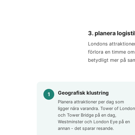
3. planera logis
Londons attraktioner
förlora en timme om
betydligt mer på sa
Geografisk klustring
Planera attraktioner per dag som
ligger nära varandra. Tower of London
och Tower Bridge på en dag,
Westminster och London Eye på en
annan - det sparar resande.