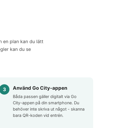
n en plan kan du lätt
gler kan du se
Använd Go City-appen
Båda passen gäller digitalt via Go
City-appen på din smartphone. Du
behöver inte skriva ut något - skanna
bara QR-koden vid entrén.