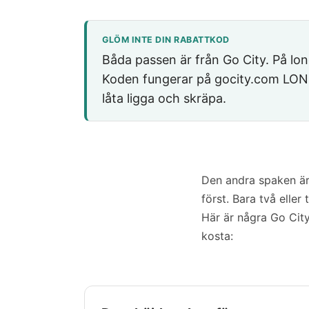
GLÖM INTE DIN RABATTKOD
Båda passen är från Go City. På 
Koden fungerar på gocity.com
LON
låta ligga och skräpa.
Den andra spaken är
först. Bara två elle
Här är några Go City
kosta: