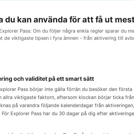
 du kan använda för att få ut mes
Explorer Pass: Om du följer några enkla regler sparar du m
t de viktigaste tipsen i fyra ämnen - från aktivering till av
ring och validitet på ett smart sätt
lorer Pass börjar inte gälla förrän du besöker den första a
 allra viktigaste faktorn, eftersom klockan börjar ticka frå
knas på varandra följande kalenderdagar från aktiveringen
. För Explorer Pass har du 30 dagar på dig efter aktiveringe