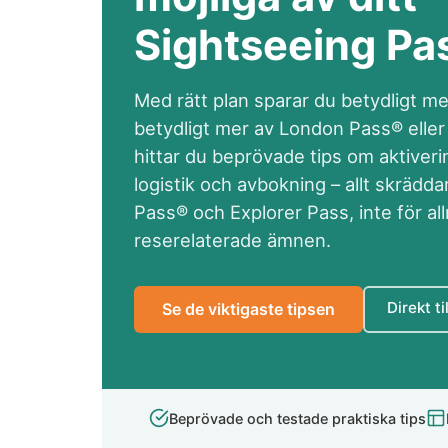
Sightseeing Pa
Med rätt plan sparar du betydligt me
betydligt mer av London Pass® eller
hittar du beprövade tips om aktiveri
logistik och avbokning – allt skrädda
Pass® och Explorer Pass, inte för a
reserelaterade ämnen.
Direkt ti
Se de viktigaste tipsen
Beprövade och testade praktiska tips