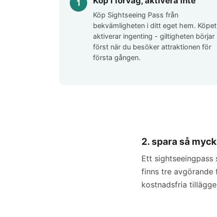
Köp i förväg, aktivera inte
Köp Sightseeing Pass från
bekvämligheten i ditt eget hem. Köpet
aktiverar ingenting - giltigheten börjar
först när du besöker attraktionen för
första gången.
2. spara så myck
Ett sightseeingpass 
finns tre avgörande f
kostnadsfria tillägg