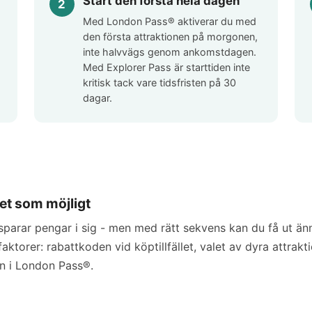
Start den första hela dagen
Med London Pass® aktiverar du med
den första attraktionen på morgonen,
inte halvvägs genom ankomstdagen.
Med Explorer Pass är starttiden inte
kritisk tack vare tidsfristen på 30
dagar.
et som möjligt
sparar pengar i sig - men med rätt sekvens kan du få ut än
aktorer: rabattkoden vid köptillfället, valet av dyra attrakt
en i London Pass®.