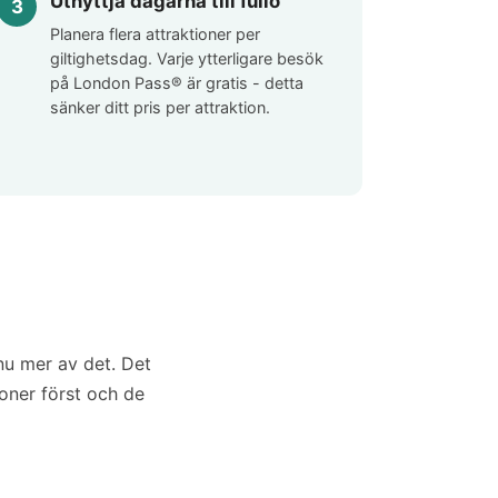
Utnyttja dagarna till fullo
Planera flera attraktioner per
giltighetsdag. Varje ytterligare besök
på London Pass® är gratis - detta
sänker ditt pris per attraktion.
nu mer av det. Det
ioner först och de