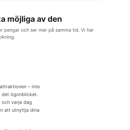
ta möjliga av den
er pengar och ser mer på samma tid. Vi har
bokning.
ttraktionen – inte
n det ögonblicket.
, och varje dag
n att utnyttja dina