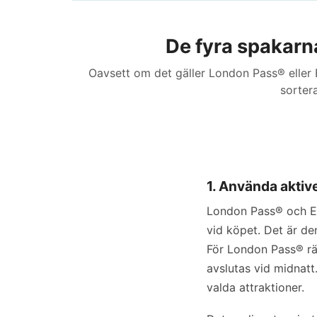
De fyra spakarna
Oavsett om det gäller London Pass® eller 
sortera
1. Använda aktive
London Pass® och Exp
vid köpet. Det är den
För London Pass® rä
avslutas vid midnatt
valda attraktioner.