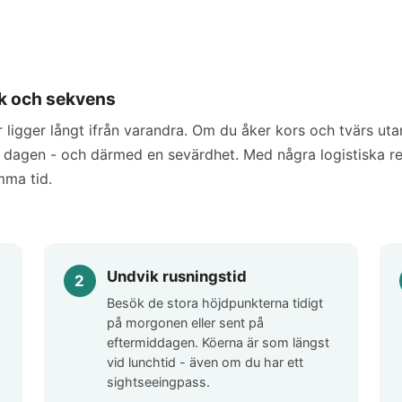
tik och sekvens
 ligger långt ifrån varandra. Om du åker kors och tvärs uta
 dagen - och därmed en sevärdhet. Med några logistiska re
mma tid.
Undvik rusningstid
Besök de stora höjdpunkterna tidigt
på morgonen eller sent på
eftermiddagen. Köerna är som längst
vid lunchtid - även om du har ett
sightseeingpass.