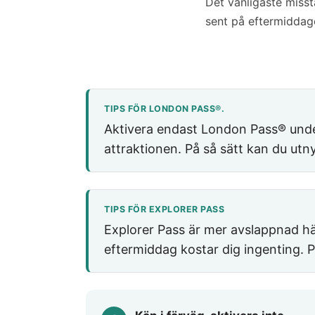
Det vanligaste miss
sent på eftermiddage
TIPS FÖR LONDON PASS®.
Aktivera endast London Pass® under
attraktionen. På så sätt kan du utnyt
TIPS FÖR EXPLORER PASS
Explorer Pass är mer avslappnad här
eftermiddag kostar dig ingenting. P