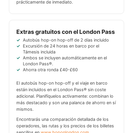
prácticamente de inmediato.
Extras gratuitos con el London Pass
Autobús hop-on hop-off de 2 días incluido
Excursión de 24 horas en barco por el
Támesis incluida
Ambos se incluyen automáticamente en el
London Pass®.
Ahorra otra ronda
£40-£60
El autobús hop-on hop-off y el viaje en barco
están incluidos en el London Pass® sin coste
adicional. Planifíquelos activamente: combinan lo
más destacado y son una palanca de ahorro en sí
mismos.
Encontrarás una comparación detallada de los
operadores, las rutas y los precios de los billetes
sencillos en
www.hoponlondon.com
.