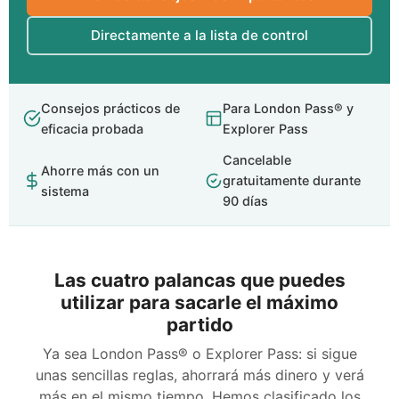
Directamente a la lista de control
Consejos prácticos de
Para London Pass® y
eficacia probada
Explorer Pass
Cancelable
Ahorre más con un
gratuitamente durante
sistema
90 días
Las cuatro palancas que puedes
utilizar para sacarle el máximo
partido
Ya sea London Pass® o Explorer Pass: si sigue
unas sencillas reglas, ahorrará más dinero y verá
más en el mismo tiempo. Hemos clasificado los