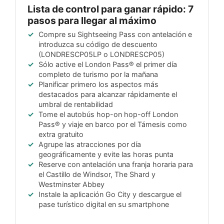
Lista de control para ganar rápido: 7
pasos para llegar al máximo
Compre su Sightseeing Pass con antelación e
introduzca su código de descuento
(
LONDRESCP05LP
o
LONDRESCP05
)
Sólo active el London Pass® el primer día
completo de turismo por la mañana
Planificar primero los aspectos más
destacados para alcanzar rápidamente el
umbral de rentabilidad
Tome el autobús hop-on hop-off London
Pass® y viaje en barco por el Támesis como
extra gratuito
Agrupe las atracciones por día
geográficamente y evite las horas punta
Reserve con antelación una franja horaria para
el Castillo de Windsor, The Shard y
Westminster Abbey
Instale la aplicación Go City y descargue el
pase turístico digital en su smartphone