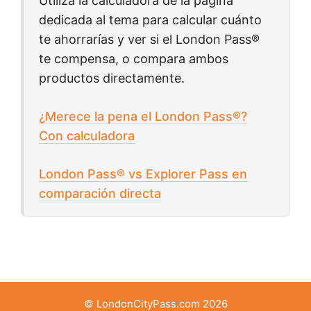
Utiliza la calculadora de la página
dedicada al tema para calcular cuánto
te ahorrarías y ver si el London Pass®
te compensa, o compara ambos
productos directamente.
¿Merece la pena el London Pass®?
Con calculadora
London Pass® vs Explorer Pass en
comparación directa
© LondonCityPass.com 2026