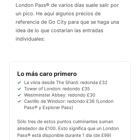
London Pass® de varios días suele salir por
un pico. He aquí algunos precios de
referencia de Go City para que se haga una
idea de lo que costarían las entradas
individuales:
Lo más caro primero
La vista desde The Shard: redonda
£32
Tower of London: redondo
£35
Westminster Abbey: redondo
£30
Castillo de Windsor: redondo
£36
(London
Pass® y Explorer Pass)
Sólo tres de estos puntos culminantes suman
alrededor de
£100
. Esto significa que un London
Pass® está disponible durante 1 día (de
£99
)