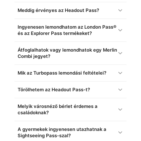
Meddig érvényes az Headout Pass?
Ingyenesen lemondhatom az London Pass®
és az Explorer Pass termékeket?
Átfoglalhatok vagy lemondhatok egy Merlin
Combi jegyet?
Mik az Turbopass lemondási feltételei?
Törölhetem az Headout Pass-t?
Melyik városnéző bérlet érdemes a
családoknak?
A gyermekek ingyenesen utazhatnak a
Sightseeing Pass-szal?