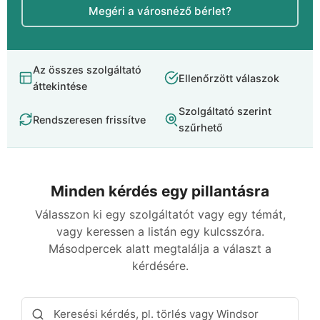
Megéri a városnéző bérlet?
Az összes szolgáltató
Ellenőrzött válaszok
áttekintése
Szolgáltató szerint
Rendszeresen frissítve
szűrhető
Minden kérdés egy pillantásra
Válasszon ki egy szolgáltatót vagy egy témát,
vagy keressen a listán egy kulcsszóra.
Másodpercek alatt megtalálja a választ a
kérdésére.