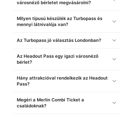
városnéző bérletet megvásárolni?
Milyen típusú készülék az Turbopass és
mennyi látnivalója van?
Az Turbopass jó választás Londonban?
Az Headout Pass egy igazi városnéző
bérlet?
Hány attrakcióval rendelkezik az Headout
Pass?
Megéri a Merlin Combi Ticket a
családoknak?