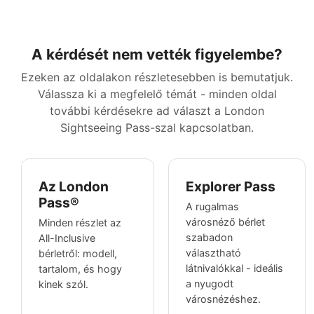
A kérdését nem vették figyelembe?
Ezeken az oldalakon részletesebben is bemutatjuk.
Válassza ki a megfelelő témát - minden oldal
további kérdésekre ad választ a London
Sightseeing Pass-szal kapcsolatban.
Az London
Explorer Pass
Pass®
A rugalmas
városnéző bérlet
Minden részlet az
szabadon
All-Inclusive
választható
bérletről: modell,
látnivalókkal - ideális
tartalom, és hogy
a nyugodt
kinek szól.
városnézéshez.