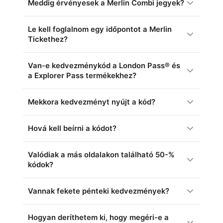
Meddig érvényesek a Merlin Combi jegyek?
Le kell foglalnom egy időpontot a Merlin
Tickethez?
Van-e kedvezménykód a London Pass® és
a Explorer Pass termékekhez?
Mekkora kedvezményt nyújt a kód?
Hová kell beírni a kódot?
Valódiak a más oldalakon található 50-%
kódok?
Vannak fekete pénteki kedvezmények?
Hogyan deríthetem ki, hogy megéri-e a