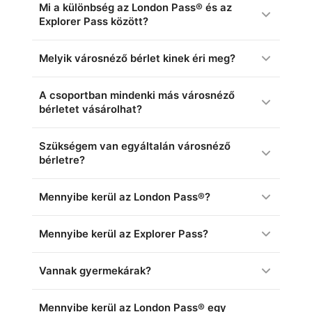
Mi a különbség az London Pass® és az
Explorer Pass között?
Melyik városnéző bérlet kinek éri meg?
A csoportban mindenki más városnéző
bérletet vásárolhat?
Szükségem van egyáltalán városnéző
bérletre?
Mennyibe kerül az London Pass®?
Mennyibe kerül az Explorer Pass?
Vannak gyermekárak?
Mennyibe kerül az London Pass® egy