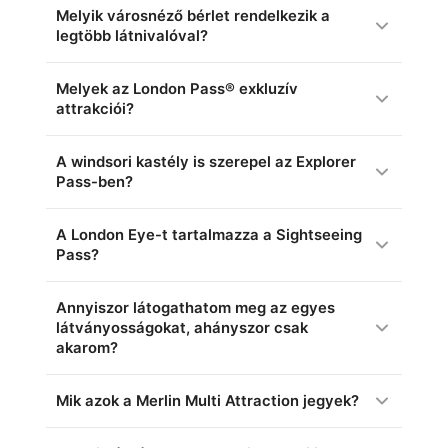
Melyik városnéző bérlet rendelkezik a
legtöbb látnivalóval?
Melyek az London Pass® exkluzív
attrakciói?
A windsori kastély is szerepel az Explorer
Pass-ben?
A London Eye-t tartalmazza a Sightseeing
Pass?
Annyiszor látogathatom meg az egyes
látványosságokat, ahányszor csak
akarom?
Mik azok a Merlin Multi Attraction jegyek?