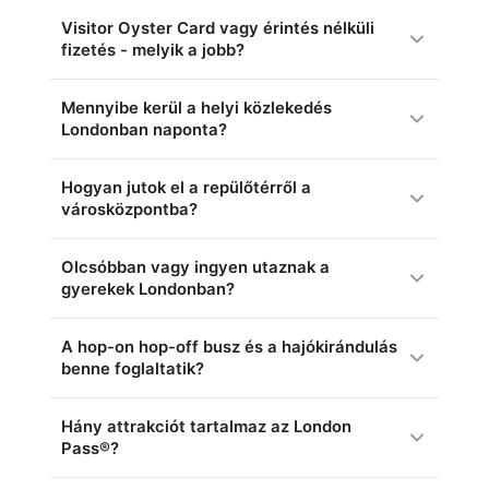
Visitor Oyster Card vagy érintés nélküli
fizetés - melyik a jobb?
Mennyibe kerül a helyi közlekedés
Londonban naponta?
Hogyan jutok el a repülőtérről a
városközpontba?
Olcsóbban vagy ingyen utaznak a
gyerekek Londonban?
A hop-on hop-off busz és a hajókirándulás
benne foglaltatik?
Hány attrakciót tartalmaz az London
Pass®?