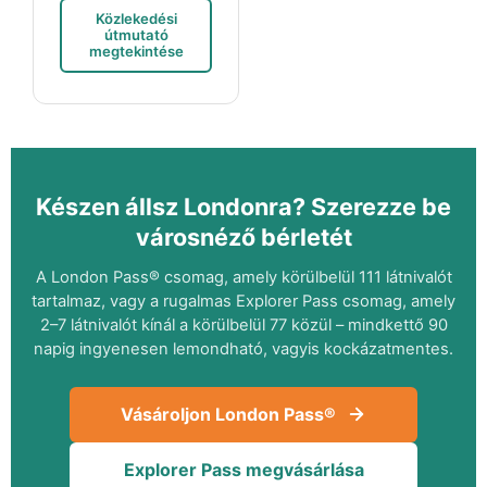
Közlekedési
útmutató
megtekintése
Készen állsz Londonra? Szerezze be
városnéző bérletét
A London Pass® csomag, amely körülbelül 111 látnivalót
tartalmaz, vagy a rugalmas Explorer Pass csomag, amely
2–7 látnivalót kínál a körülbelül 77 közül – mindkettő 90
napig ingyenesen lemondható, vagyis kockázatmentes.
Vásároljon London Pass®
Explorer Pass megvásárlása