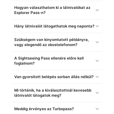
Hogyan választhatom ki a látnivalókat az
Explorer Pass-n?
Hány látnivalót látogathatok meg naponta?
Szükségem van kinyomtatott példányra,
vagy elegendő az okostelefonom?
A Sightseeing Pass ellenére előre kell
foglalnom?
Van gyorsított belépés sorban állás nélkül?
Mi történik, ha a kiválasztottnál kevesebb
látnivalót látogatok meg?
Meddig érvényes az Turbopass?