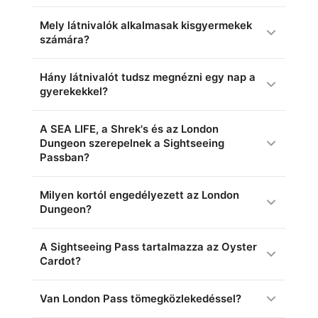
Mely látnivalók alkalmasak kisgyermekek
számára?
Hány látnivalót tudsz megnézni egy nap a
gyerekekkel?
A SEA LIFE, a Shrek's és az London
Dungeon szerepelnek a Sightseeing
Passban?
Milyen kortól engedélyezett az London
Dungeon?
A Sightseeing Pass tartalmazza az Oyster
Cardot?
Van London Pass tömegközlekedéssel?