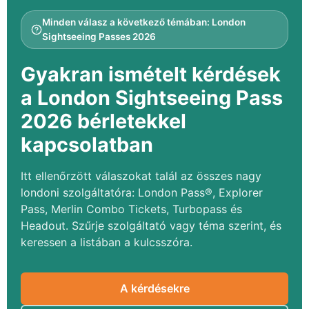
Minden válasz a következő témában: London
Sightseeing Passes 2026
Gyakran ismételt kérdések
a London Sightseeing Pass
2026 bérletekkel
kapcsolatban
Itt ellenőrzött válaszokat talál az összes nagy
londoni szolgáltatóra: London Pass®, Explorer
Pass, Merlin Combo Tickets, Turbopass és
Headout. Szűrje szolgáltató vagy téma szerint, és
keressen a listában a kulcsszóra.
A kérdésekre