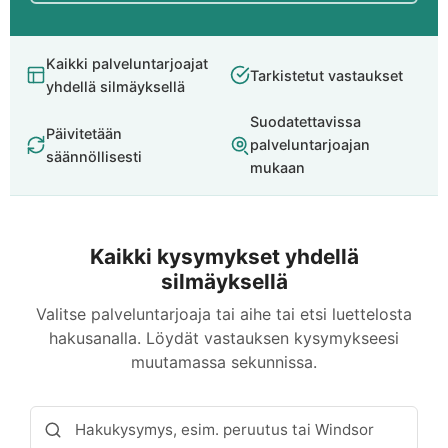
Kaikki palveluntarjoajat
Tarkistetut vastaukset
yhdellä silmäyksellä
Suodatettavissa
Päivitetään
palveluntarjoajan
säännöllisesti
mukaan
Kaikki kysymykset yhdellä
silmäyksellä
Valitse palveluntarjoaja tai aihe tai etsi luettelosta
hakusanalla. Löydät vastauksen kysymykseesi
muutamassa sekunnissa.