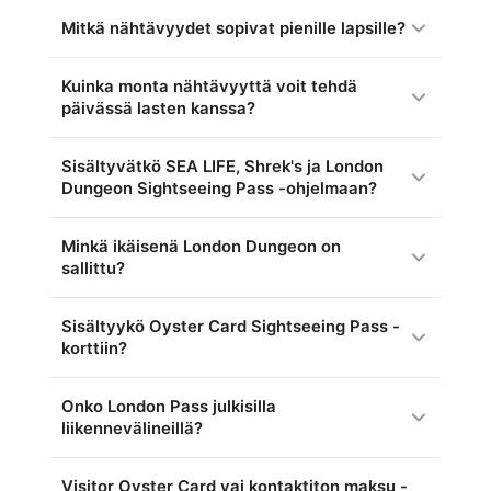
Mitkä nähtävyydet sopivat pienille lapsille?
Kuinka monta nähtävyyttä voit tehdä
päivässä lasten kanssa?
Sisältyvätkö SEA LIFE, Shrek's ja London
Dungeon Sightseeing Pass -ohjelmaan?
Minkä ikäisenä London Dungeon on
sallittu?
Sisältyykö Oyster Card Sightseeing Pass -
korttiin?
Onko London Pass julkisilla
liikennevälineillä?
Visitor Oyster Card vai kontaktiton maksu -