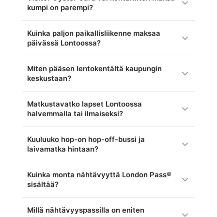
kumpi on parempi?
Kuinka paljon paikallisliikenne maksaa
päivässä Lontoossa?
Miten pääsen lentokentältä kaupungin
keskustaan?
Matkustavatko lapset Lontoossa
halvemmalla tai ilmaiseksi?
Kuuluuko hop-on hop-off-bussi ja
laivamatka hintaan?
Kuinka monta nähtävyyttä London Pass®
sisältää?
Millä nähtävyyspassilla on eniten