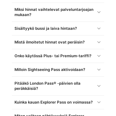
Miksi hinnat vaihtelevat palveluntarjoajan
mukaan?
Sisältyykö bussi ja laiva hintaan?
Mistä ilmoitetut hinnat ovat peräisin?
Onko käytössä Plus- tai Premium-tariffi?
Milloin Sightseeing Pass aktivoidaan?
Pitääkö London Pass® -päivien olla
peräkkäisiä?
Kuinka kauan Explorer Pass on voimassa?