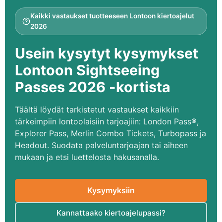
Kaikki vastaukset tuotteeseen Lontoon kiertoajelut
2026
Usein kysytyt kysymykset
Lontoon Sightseeing
Passes 2026 -kortista
Täältä löydät tarkistetut vastaukset kaikkiin
tärkeimpiin lontoolaisiin tarjoajiin: London Pass®,
Explorer Pass, Merlin Combo Tickets, Turbopass ja
Headout. Suodata palveluntarjoajan tai aiheen
mukaan ja etsi luettelosta hakusanalla.
Kysymyksiin
Kannattaako kiertoajelupassi?