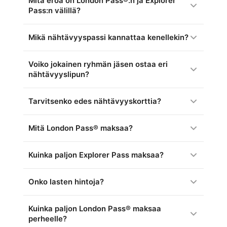
Mitä eroa on London Pass®:n ja Explorer
Pass:n välillä?
Mikä nähtävyyspassi kannattaa kenellekin?
Voiko jokainen ryhmän jäsen ostaa eri
nähtävyyslipun?
Tarvitsenko edes nähtävyyskorttia?
Mitä London Pass® maksaa?
Kuinka paljon Explorer Pass maksaa?
Onko lasten hintoja?
Kuinka paljon London Pass® maksaa
perheelle?