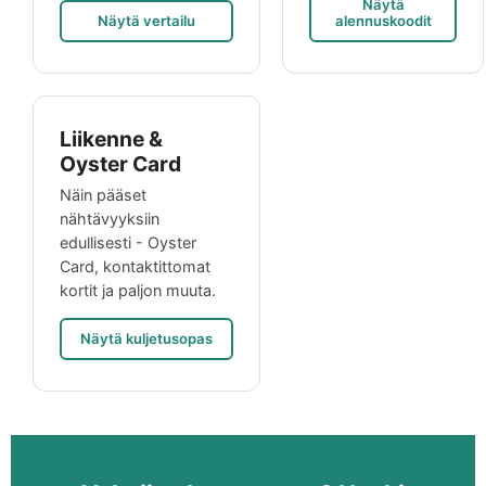
Näytä
Näytä vertailu
alennuskoodit
Liikenne &
Oyster Card
Näin pääset
nähtävyyksiin
edullisesti - Oyster
Card, kontaktittomat
kortit ja paljon muuta.
Näytä kuljetusopas