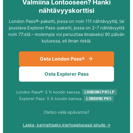
Valmiina Lontooseen? Hanki
nähtävyyskorttisi
London Pass®-paketti, jossa on noin 111 nähtävyyttä, tai
joustava Explorer Pass-paketti, jossa on 2–7 nähtävyyttä
noin 77:stä – molempia voi peruuttaa ilmaiseksi 90 päivän
kuluessa, eli ilman riskiä.
Osta London Pass®
Osta Explorer Pass
London Pass®: 5 % koodin kanssa.
LONDONCP05LP
Explorer Pass: 5 % koodin kanssa.
LONDONCP05
Oletko vielä epävarma?
Laske, kannattaako kiertoajelupassi sinulle →