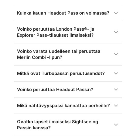
Kuinka kauan Headout Pass on voimassa?
Voinko peruuttaa London Pass®- ja
Explorer Pass-tilaukset ilmaiseksi?
Voinko varata uudelleen tai peruuttaa
Merlin Combi -lipun?
Mitkä ovat Turbopass:n peruutusehdot?
Voinko peruuttaa Headout Pass:n?
Mikä nähtävyyspassi kannattaa perheille?
Ovatko lapset ilmaiseksi Sightseeing
Passin kanssa?