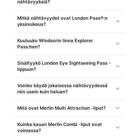
nähtävyyksiä?
Mitkä nähtävyydet ovat London Pass®:n
yksinoikeus?
Kuuluuko Windsorin linna Explorer
Pass:hen?
Sisältyykö London Eye Sightseeing Pass -
lippuun?
Voinko käydä jokaisessa nähtävyydessä
niin usein kuin haluan?
Mitä ovat Merlin Multi Attraction -liput?
Kuinka kauan Merlin Combi -liput ovat
voimassa?