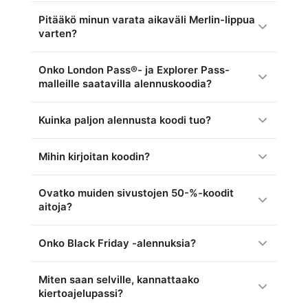
Pitääkö minun varata aikaväli Merlin-lippua
varten?
Onko London Pass®- ja Explorer Pass-
malleille saatavilla alennuskoodia?
Kuinka paljon alennusta koodi tuo?
Mihin kirjoitan koodin?
Ovatko muiden sivustojen 50-%-koodit
aitoja?
Onko Black Friday -alennuksia?
Miten saan selville, kannattaako
kiertoajelupassi?