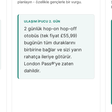
planlayın - özellikle gençlerle bir vurgu.
ULAŞIM IPUCU 2. GÜN
2 günlük hop-on hop-off
otobüs (tek fiyat
£55,99
)
bugünün tüm duraklarını
birbirine bağlar ve sizi yarın
rahatça ileriye götürür.
London Pass®'ye zaten
dahildir.