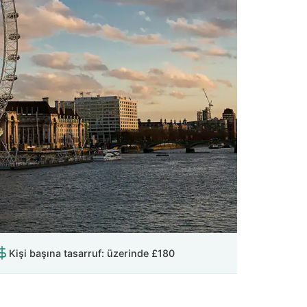
Kişi başına tasarruf: üzerinde
£180