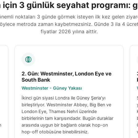
 için 3 günlük seyahat programı: 
nemli noktaları 3 günde görmek isteyen ilk kez gelen ziyaretç
 - böylece metroda zaman kaybetmezsiniz. Günde 3 ila 4 ücret
fiyatlar 2026 yılına aittir.
2. Gün: Westminster, London Eye ve
South Bank
Westminster - Güney Yakası
İkinci gün siyasi Londra ile Güney Şeria'yı
birleştiriyor. Westminster Abbey, Big Ben ve
London Eye, Thames Nehri üzerinde
birbirlerinin tam karşısındadır. Bugün duraklar
n
arasında uygun bir bağlantı olarak hop-on
hop-off otobüsüne binebilirsiniz.