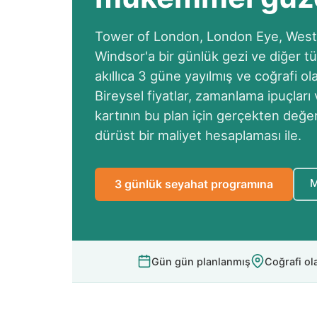
Tower of London, London Eye, West
Windsor'a bir günlük gezi ve diğer t
akıllıca 3 güne yayılmış ve coğrafi o
Bireysel fiyatlar, zamanlama ipuçları
kartının bu plan için gerçekten değer
dürüst bir maliyet hesaplaması ile.
M
3 günlük seyahat programına
Gün gün planlanmış
Coğrafi ola