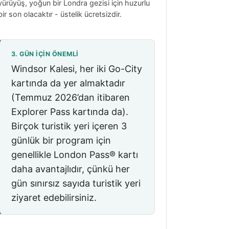
yürüyüş, yoğun bir Londra gezisi için huzurlu
bir son olacaktır - üstelik ücretsizdir.
3. GÜN IÇIN ÖNEMLI
Windsor Kalesi, her iki Go-City
kartında da yer almaktadır
(Temmuz 2026’dan itibaren
Explorer Pass kartında da).
Birçok turistik yeri içeren 3
günlük bir program için
genellikle London Pass® kartı
daha avantajlıdır, çünkü her
gün sınırsız sayıda turistik yeri
ziyaret edebilirsiniz.