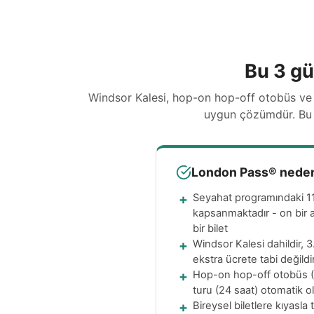
Bu 3 gü
Windsor Kalesi, hop-on hop-off otobüs ve
uygun çözümdür. Bu p
London Pass® neden
Seyahat programındaki 1
kapsanmaktadır - on bir a
bir bilet
Windsor Kalesi dahildir, 
ekstra ücrete tabi değildi
Hop-on hop-off otobüs 
turu (24 saat) otomatik ol
Bireysel biletlere kıyasla