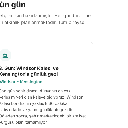
gün gün
iler için hazırlanmıştır. Her gün birbirine
li etkinlik planlanmaktadır. Tüm bireysel
3. Gün: Windsor Kalesi ve
Kensington'a günlük gezi
Windsor - Kensington
Son gün şehir dışına, dünyanın en eski
yerleşim yeri olan kaleye gidiyoruz. Windsor
Kalesi Londra'nın yaklaşık 30 dakika
batısındadır ve yarım günlük bir gezidir.
Öğleden sonra, şehir merkezindeki bir kraliyet
vurgusu planı tamamlıyor.