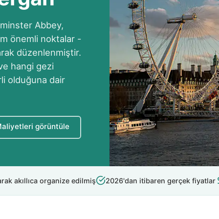
minster Abbey,
üm önemli noktalar -
larak düzenlenmiştir.
 ve hangi gezi
li olduğuna dair
aliyetleri görüntüle
rak akıllıca organize edilmiş
2026'dan itibaren gerçek fiyatlar