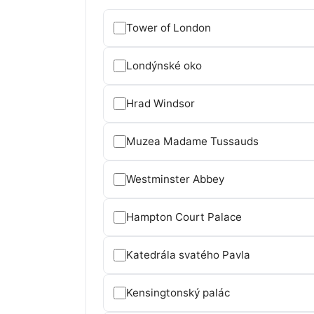
Tower of London
Londýnské oko
Hrad Windsor
Muzea Madame Tussauds
Westminster Abbey
Hampton Court Palace
Katedrála svatého Pavla
Kensingtonský palác