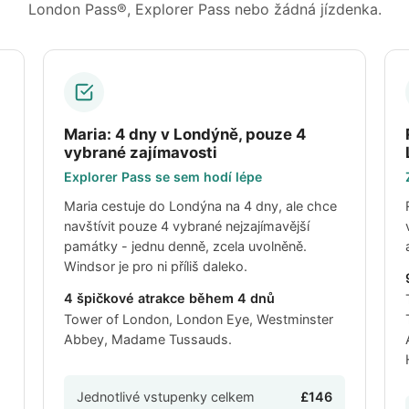
London Pass®, Explorer Pass nebo žádná jízdenka.
Maria: 4 dny v Londýně, pouze 4
vybrané zajímavosti
Explorer Pass se sem hodí lépe
Maria cestuje do Londýna na 4 dny, ale chce
navštívit pouze 4 vybrané nejzajímavější
památky - jednu denně, zcela uvolněně.
Windsor je pro ni příliš daleko.
4 špičkové atrakce během 4 dnů
Tower of London, London Eye, Westminster
Abbey, Madame Tussauds.
Jednotlivé vstupenky celkem
£146