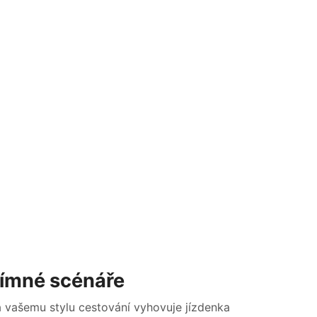
přímné scénáře
a vašemu stylu cestování vyhovuje jízdenka