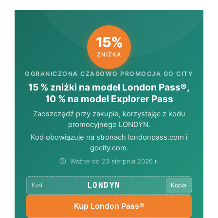
15%
ZNIŻKA
OGRANICZONA CZASOWO PROMOCJA GO CITY
15 % zniżki na model London Pass®,
10 % na model Explorer Pass
Zaoszczędź przy zakupie, korzystając z kodu
promocyjnego
LONDYN
.
Kod obowiązuje na stronach londonpass.com i
gocity.com.
Ważne do 23 sierpnia 2026 r.
LONDYN
Kopia
Kod
Kup London Pass®