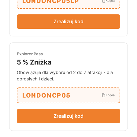
LONDONCP05LP
Kopia
Zrealizuj kod
Explorer Pass
5 %
Zniżka
Obowiązuje dla wyboru od 2 do 7 atrakcji - dla
dorosłych i dzieci.
LONDONCP05
Kopia
Zrealizuj kod