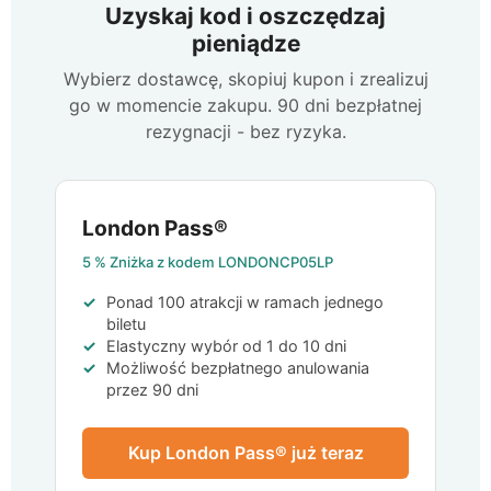
Uzyskaj kod i oszczędzaj
pieniądze
Wybierz dostawcę, skopiuj kupon i zrealizuj
go w momencie zakupu. 90 dni bezpłatnej
rezygnacji - bez ryzyka.
London Pass®
5 %
Zniżka z kodem
LONDONCP05LP
Ponad 100 atrakcji w ramach jednego
biletu
Elastyczny wybór od 1 do 10 dni
Możliwość bezpłatnego anulowania
przez 90 dni
Kup London Pass® już teraz