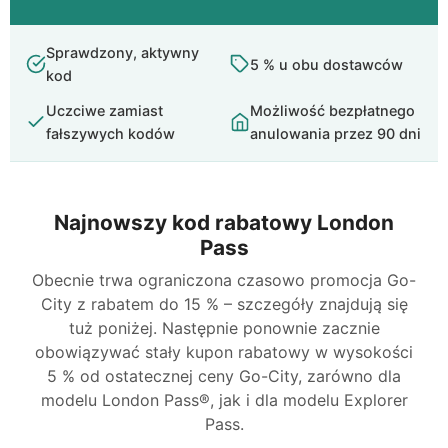
Sprawdzony, aktywny
5 % u obu dostawców
kod
Uczciwe zamiast
Możliwość bezpłatnego
fałszywych kodów
anulowania przez 90 dni
Najnowszy kod rabatowy London
Pass
Obecnie trwa ograniczona czasowo promocja Go-
City z rabatem do 15 % – szczegóły znajdują się
tuż poniżej. Następnie ponownie zacznie
obowiązywać stały kupon rabatowy w wysokości
5 % od ostatecznej ceny Go-City, zarówno dla
modelu London Pass®, jak i dla modelu Explorer
Pass.