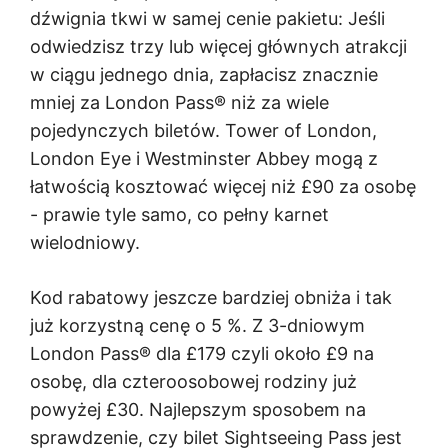
dźwignia tkwi w samej cenie pakietu: Jeśli
odwiedzisz trzy lub więcej głównych atrakcji
w ciągu jednego dnia, zapłacisz znacznie
mniej za London Pass® niż za wiele
pojedynczych biletów. Tower of London,
London Eye i Westminster Abbey mogą z
łatwością kosztować więcej niż
£90
za osobę
- prawie tyle samo, co pełny karnet
wielodniowy.
Kod rabatowy jeszcze bardziej obniża i tak
już korzystną cenę o
5 %
. Z 3-dniowym
London Pass® dla
£179
czyli około
£9
na
osobę, dla czteroosobowej rodziny już
powyżej
£30
. Najlepszym sposobem na
sprawdzenie, czy bilet Sightseeing Pass jest