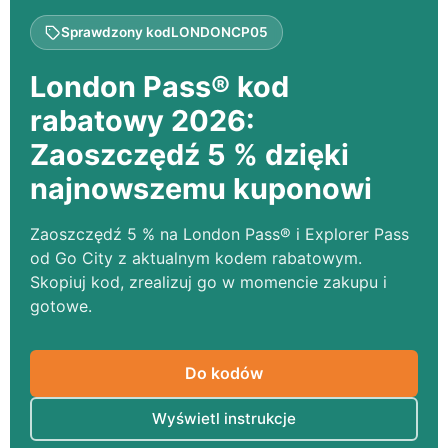
Sprawdzony kod
LONDONCP05
London Pass® kod
rabatowy 2026:
Zaoszczędź 5 % dzięki
najnowszemu kuponowi
Zaoszczędź 5 % na London Pass® i Explorer Pass
od Go City z aktualnym kodem rabatowym.
Skopiuj kod, zrealizuj go w momencie zakupu i
gotowe.
Do kodów
Wyświetl instrukcje