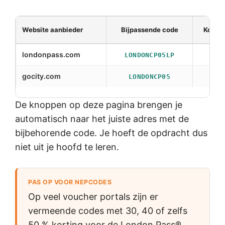
Website aanbieder
Bijpassende code
Kortin
londonpass.com
5 %
LONDONCP05LP
gocity.com
5 %
LONDONCP05
De knoppen op deze pagina brengen je
automatisch naar het juiste adres met de
bijbehorende code. Je hoeft de opdracht dus
niet uit je hoofd te leren.
PAS OP VOOR NEPCODES
Op veel voucher portals zijn er
vermeende codes met 30, 40 of zelfs
50 % korting voor de London Pass®.