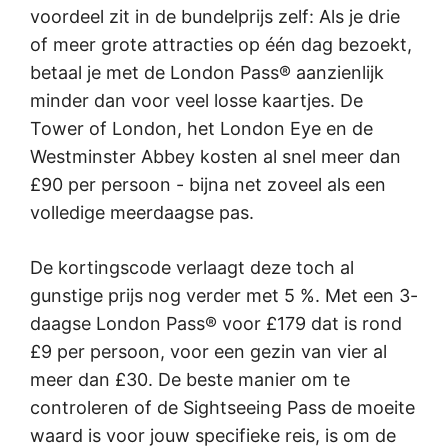
voordeel zit in de bundelprijs zelf: Als je drie
of meer grote attracties op één dag bezoekt,
betaal je met de London Pass® aanzienlijk
minder dan voor veel losse kaartjes. De
Tower of London, het London Eye en de
Westminster Abbey kosten al snel meer dan
£90
per persoon - bijna net zoveel als een
volledige meerdaagse pas.
De kortingscode verlaagt deze toch al
gunstige prijs nog verder met
5 %
. Met een 3-
daagse London Pass® voor
£179
dat is rond
£9
per persoon, voor een gezin van vier al
meer dan
£30
. De beste manier om te
controleren of de Sightseeing Pass de moeite
waard is voor jouw specifieke reis, is om de