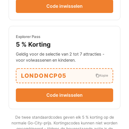
Code inwisselen
Explorer Pass
5 %
Korting
Geldig voor de selectie van 2 tot 7 attracties -
voor volwassenen en kinderen.
LONDONCP05
Kopie
Code inwisselen
De twee standaardcodes geven elk 5 % korting op de
normale Go-City-prijs. Kortingscodes kunnen niet worden
gecombineerd – tijdens de bovenstaande actie is de