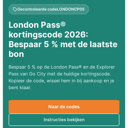
Gecontroleerde code
LONDONCP05
London Pass®
kortingscode 2026:
Bespaar 5 % met de laatste
bon
Bespaar 5 % op de London Pass® en de Explorer
Pass van Go City met de huidige kortingscode.
Kopieer de code, wissel hem in bij aankoop en je
bent klaar.
Naar de codes
Instructies bekijken