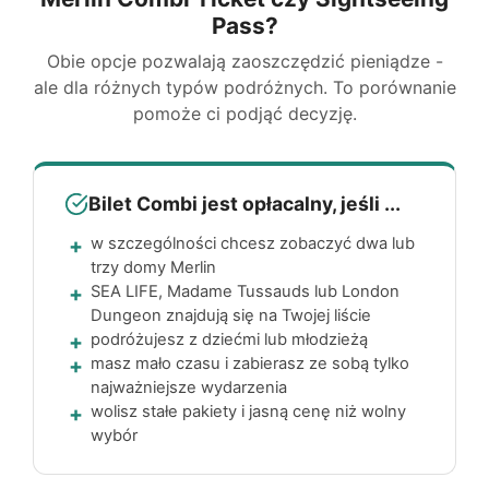
Pass?
Obie opcje pozwalają zaoszczędzić pieniądze -
ale dla różnych typów podróżnych. To porównanie
pomoże ci podjąć decyzję.
Bilet Combi jest opłacalny, jeśli ...
w szczególności chcesz zobaczyć dwa lub
trzy domy Merlin
SEA LIFE
,
Madame Tussauds
lub
London
Dungeon
znajdują się na Twojej liście
podróżujesz z dziećmi lub młodzieżą
masz mało czasu i zabierasz ze sobą tylko
najważniejsze wydarzenia
wolisz stałe pakiety i jasną cenę niż wolny
wybór