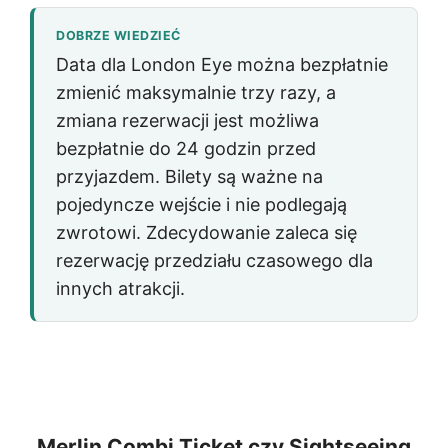
DOBRZE WIEDZIEĆ
Data dla
London Eye
można bezpłatnie
zmienić maksymalnie trzy razy, a
zmiana rezerwacji jest możliwa
bezpłatnie do 24 godzin przed
przyjazdem. Bilety są ważne na
pojedyncze wejście i nie podlegają
zwrotowi. Zdecydowanie zaleca się
rezerwację przedziału czasowego dla
innych atrakcji.
Merlin Combi Ticket czy Sightseeing