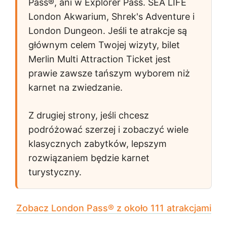
Pass®, ani w Explorer Pass.
SEA LIFE
London Akwarium
,
Shrek's Adventure
i
London Dungeon
. Jeśli te atrakcje są
głównym celem Twojej wizyty, bilet
Merlin Multi Attraction Ticket jest
prawie zawsze tańszym wyborem niż
karnet na zwiedzanie.
Z drugiej strony, jeśli chcesz
podróżować szerzej i zobaczyć wiele
klasycznych zabytków, lepszym
rozwiązaniem będzie karnet
turystyczny.
Zobacz London Pass® z około 111 atrakcjami