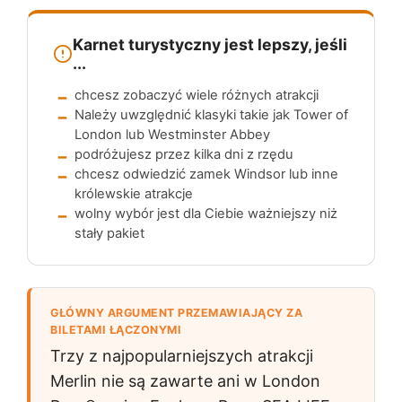
Karnet turystyczny jest lepszy, jeśli
...
chcesz zobaczyć wiele różnych atrakcji
Należy uwzględnić klasyki takie jak Tower of
London lub Westminster Abbey
podróżujesz przez kilka dni z rzędu
chcesz odwiedzić zamek Windsor lub inne
królewskie atrakcje
wolny wybór jest dla Ciebie ważniejszy niż
stały pakiet
GŁÓWNY ARGUMENT PRZEMAWIAJĄCY ZA
BILETAMI ŁĄCZONYMI
Trzy z najpopularniejszych atrakcji
Merlin nie są zawarte ani w London