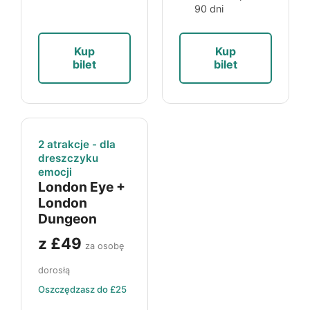
90 dni
Kup
Kup
bilet
bilet
2 atrakcje - dla
dreszczyku
emocji
London Eye
+
London
Dungeon
z
£49
za osobę
dorosłą
Oszczędzasz do
£25