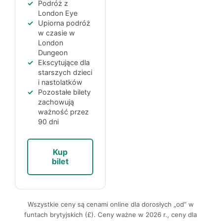
Podróż z
London Eye
Upiorna podróż
w czasie w
London
Dungeon
Ekscytujące dla
starszych dzieci
i nastolatków
Pozostałe bilety
zachowują
ważność przez
90 dni
Kup
bilet
Wszystkie ceny są cenami online dla dorosłych „od“ w
funtach brytyjskich (£). Ceny ważne w 2026 r., ceny dla