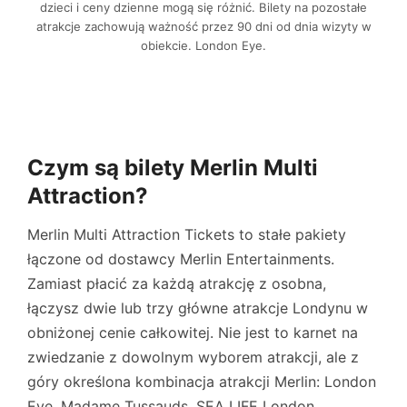
dzieci i ceny dzienne mogą się różnić. Bilety na pozostałe
atrakcje zachowują ważność przez 90 dni od dnia wizyty w
obiekcie.
London Eye
.
Czym są bilety Merlin Multi
Attraction?
Merlin Multi Attraction Tickets to stałe pakiety
łączone od dostawcy Merlin Entertainments.
Zamiast płacić za każdą atrakcję z osobna,
łączysz dwie lub trzy główne atrakcje Londynu w
obniżonej cenie całkowitej. Nie jest to karnet na
zwiedzanie z dowolnym wyborem atrakcji, ale z
góry określona kombinacja atrakcji Merlin:
London
Eye
,
Madame Tussauds
,
SEA LIFE London