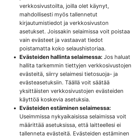
verkkosivustoilta, joilla olet käynyt,
mahdollisesti myös tallennetut
kirjautumistiedot ja verkkosivuston
asetukset. Joissakin selaimissa voit poistaa
vain evästeet ja vastaavat tiedot
poistamatta koko selaushistoriaa.
Evästeiden hallinta selaimessa:
Jos haluat
hallita tarkemmin tiettyjen verkkosivustojen
evästeitä, siirry selaimesi tietosuoja- ja
evästeasetuksiin. Täällä voit säätää
yksittäisten verkkosivustojen evästeiden
käyttöä koskevia asetuksia.
Evästeiden estäminen selaimessa:
Useimmissa nykyaikaisissa selaimissa voit
määrittää asetuksissa, että laitteellesi ei
tallenneta evästeitä. Evästeiden estäminen