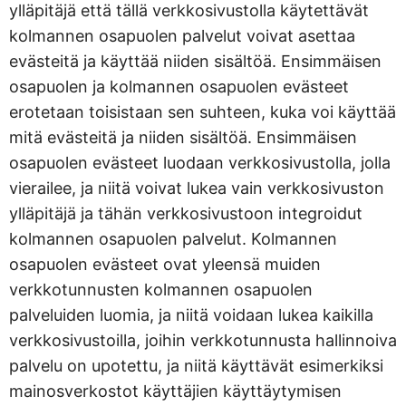
ylläpitäjä että tällä verkkosivustolla käytettävät
kolmannen osapuolen palvelut voivat asettaa
evästeitä ja käyttää niiden sisältöä. Ensimmäisen
osapuolen ja kolmannen osapuolen evästeet
erotetaan toisistaan sen suhteen, kuka voi käyttää
mitä evästeitä ja niiden sisältöä. Ensimmäisen
osapuolen evästeet luodaan verkkosivustolla, jolla
vierailee, ja niitä voivat lukea vain verkkosivuston
ylläpitäjä ja tähän verkkosivustoon integroidut
kolmannen osapuolen palvelut. Kolmannen
osapuolen evästeet ovat yleensä muiden
verkkotunnusten kolmannen osapuolen
palveluiden luomia, ja niitä voidaan lukea kaikilla
verkkosivustoilla, joihin verkkotunnusta hallinnoiva
palvelu on upotettu, ja niitä käyttävät esimerkiksi
mainosverkostot käyttäjien käyttäytymisen