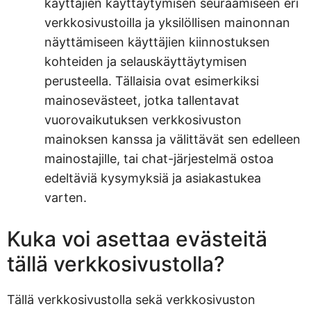
käyttäjien käyttäytymisen seuraamiseen eri
verkkosivustoilla ja yksilöllisen mainonnan
näyttämiseen käyttäjien kiinnostuksen
kohteiden ja selauskäyttäytymisen
perusteella. Tällaisia ovat esimerkiksi
mainosevästeet, jotka tallentavat
vuorovaikutuksen verkkosivuston
mainoksen kanssa ja välittävät sen edelleen
mainostajille, tai chat-järjestelmä ostoa
edeltäviä kysymyksiä ja asiakastukea
varten.
Kuka voi asettaa evästeitä
tällä verkkosivustolla?
Tällä verkkosivustolla sekä verkkosivuston