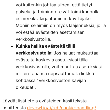
voi kuitenkin johtaa siihen, että tietyt
palvelut ja toiminnot eivät toimi kunnolla,
esimerkiksi kirjautuminen käyttäjäksi.
Moniin selaimiin on myös laajennuksia, joilla
voi estää evästeiden asettamisen
verkkosivustoilla.
Kuinka hallita evästeitä tällä
verkkosivustolla:
Jos haluat mukauttaa
evästeitä koskevia asetuksiasi tällä
verkkosivustolla, voit muuttaa asetuksiasi
milloin tahansa napsauttamalla linkkiä
kohdassa "Verkkosivuston kävijän
oikeudet".
Löydät lisätietoja evästeiden käsittelystä
osoitteesta
devowl.io/fi/rcb/cookie-handling/
.