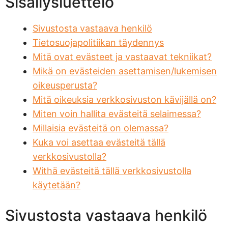
Sisällysluettelo
Sivustosta vastaava henkilö
Tietosuojapolitiikan täydennys
Mitä ovat evästeet ja vastaavat tekniikat?
Mikä on evästeiden asettamisen/lukemisen
oikeusperusta?
Mitä oikeuksia verkkosivuston kävijällä on?
Miten voin hallita evästeitä selaimessa?
Millaisia evästeitä on olemassa?
Kuka voi asettaa evästeitä tällä
verkkosivustolla?
Withä evästeitä tällä verkkosivustolla
käytetään?
Sivustosta vastaava henkilö