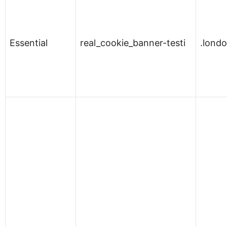
Essential
real_cookie_banner-testi
.lond