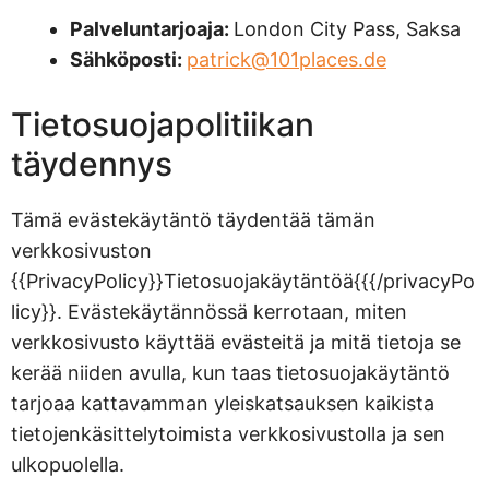
Palveluntarjoaja:
London City Pass, Saksa
Sähköposti:
patrick@101places.de
Tietosuojapolitiikan
täydennys
Tämä evästekäytäntö täydentää tämän
verkkosivuston
{{PrivacyPolicy}}Tietosuojakäytäntöä{{{/privacyPo
licy}}. Evästekäytännössä kerrotaan, miten
verkkosivusto käyttää evästeitä ja mitä tietoja se
kerää niiden avulla, kun taas tietosuojakäytäntö
tarjoaa kattavamman yleiskatsauksen kaikista
tietojenkäsittelytoimista verkkosivustolla ja sen
ulkopuolella.