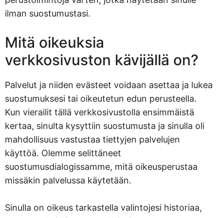
ilman suostumustasi.
Mitä oikeuksia
verkkosivuston kävijällä on?
Palvelut ja niiden evästeet voidaan asettaa ja lukea
suostumuksesi tai oikeutetun edun perusteella.
Kun vierailit tällä verkkosivustolla ensimmäistä
kertaa, sinulta kysyttiin suostumusta ja sinulla oli
mahdollisuus vastustaa tiettyjen palvelujen
käyttöä. Olemme selittäneet
suostumusdialogissamme, mitä oikeusperustaa
missäkin palvelussa käytetään.
Sinulla on oikeus tarkastella valintojesi historiaa,