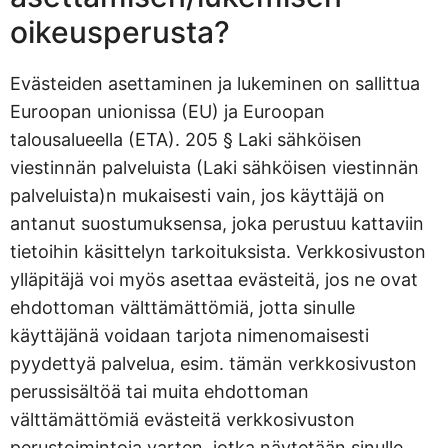
oikeusperusta?
Evästeiden asettaminen ja lukeminen on sallittua
Euroopan unionissa (EU) ja Euroopan
talousalueella (ETA). 205 § Laki sähköisen
viestinnän palveluista (Laki sähköisen viestinnän
palveluista)n mukaisesti vain, jos käyttäjä on
antanut suostumuksensa, joka perustuu kattaviin
tietoihin käsittelyn tarkoituksista. Verkkosivuston
ylläpitäjä voi myös asettaa evästeitä, jos ne ovat
ehdottoman välttämättömiä, jotta sinulle
käyttäjänä voidaan tarjota nimenomaisesti
pyydettyä palvelua, esim. tämän verkkosivuston
perussisältöä tai muita ehdottoman
välttämättömiä evästeitä verkkosivuston
perustoimintoja varten, jotka näytetään sinulle