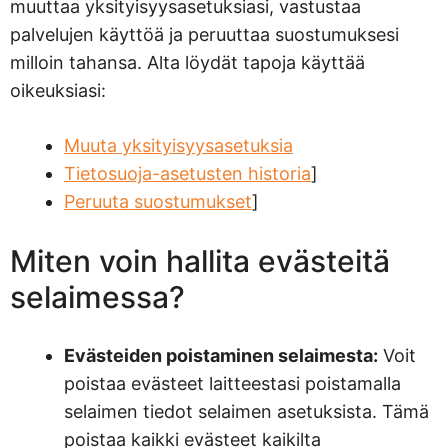
muuttaa yksityisyysasetuksiasi, vastustaa
palvelujen käyttöä ja peruuttaa suostumuksesi
milloin tahansa. Alta löydät tapoja käyttää
oikeuksiasi:
Muuta yksityisyysasetuksia
Tietosuoja-asetusten historia
]
Peruuta suostumukset
]
Miten voin hallita evästeitä
selaimessa?
Evästeiden poistaminen selaimesta:
Voit
poistaa evästeet laitteestasi poistamalla
selaimen tiedot selaimen asetuksista. Tämä
poistaa kaikki evästeet kaikilta