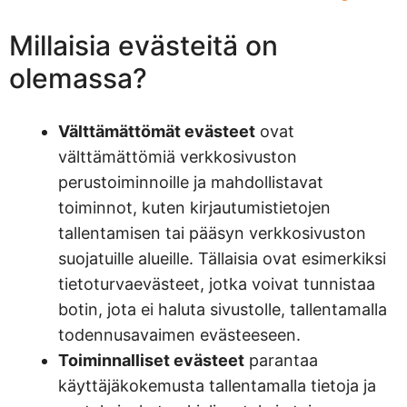
Millaisia evästeitä on
olemassa?
Välttämättömät evästeet
ovat
välttämättömiä verkkosivuston
perustoiminnoille ja mahdollistavat
toiminnot, kuten kirjautumistietojen
tallentamisen tai pääsyn verkkosivuston
suojatuille alueille. Tällaisia ovat esimerkiksi
tietoturvaevästeet, jotka voivat tunnistaa
botin, jota ei haluta sivustolle, tallentamalla
todennusavaimen evästeeseen.
Toiminnalliset evästeet
parantaa
käyttäjäkokemusta tallentamalla tietoja ja