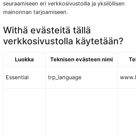
seuraamiseen eri verkkosivustoilla ja yksilöllisen
mainonnan tarjoamiseen.
Withä evästeitä tällä
verkkosivustolla käytetään?
Luokka
Teknisen evästeen nimi
Te
Essential
trp_language
www.l