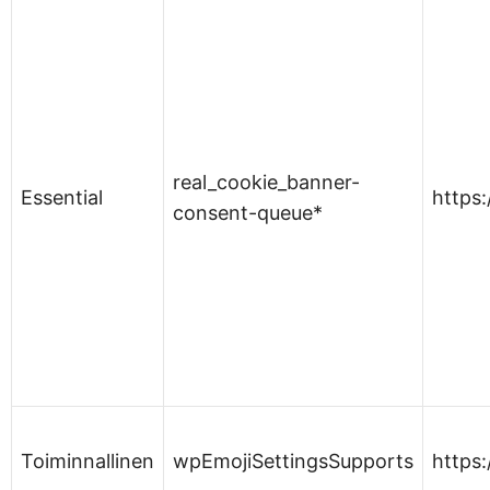
real_cookie_banner-
Essential
https
consent-queue*
Toiminnallinen
wpEmojiSettingsSupports
https