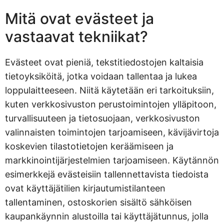
Mitä ovat evästeet ja
vastaavat tekniikat?
Evästeet ovat pieniä, tekstitiedostojen kaltaisia
tietoyksiköitä, jotka voidaan tallentaa ja lukea
loppulaitteeseen. Niitä käytetään eri tarkoituksiin,
kuten verkkosivuston perustoimintojen ylläpitoon,
turvallisuuteen ja tietosuojaan, verkkosivuston
valinnaisten toimintojen tarjoamiseen, kävijävirtoja
koskevien tilastotietojen keräämiseen ja
markkinointijärjestelmien tarjoamiseen. Käytännön
esimerkkejä evästeisiin tallennettavista tiedoista
ovat käyttäjätilien kirjautumistilanteen
tallentaminen, ostoskorien sisältö sähköisen
kaupankäynnin alustoilla tai käyttäjätunnus, jolla