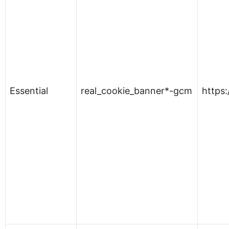
Essential
real_cookie_banner*-gcm
https