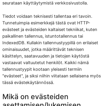
seurataan käyttäytymistä verkkosivustolla.
Tiedot voidaan teknisesti tallentaa eri tavoin.
Tunnetuimpia esimerkkejä tästä ovat HTTP-
evästeet ja evästeiden kaltaiset tekniikat, kuten
paikallinen tallennus, istuntotallennus tai
IndexedDB. Kullakin tallennustyypillä on erilaiset
ominaisuudet, jotka määrittävät teknisen
käsittelyn, saatavuuden ja tietojen käytöstä
vastaavat valtuutetut henkilöt. Kaikki nämä
tallennustyypit kootaan yleisesti termiin
"evästeet", ja siksi niihin viitataan sellaisena myös
tässä evästekäytännössä.
Mikä on evästeiden
asettamisen/lukemisen