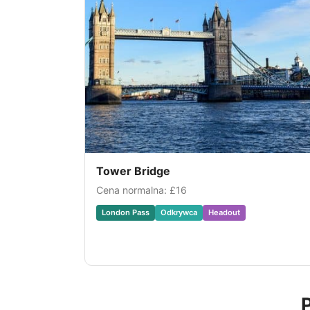
Tower Bridge
Cena normalna:
£16
London Pass
Odkrywca
Headout