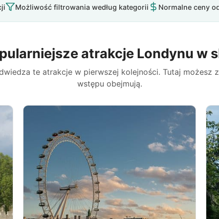
ji
Możliwość filtrowania według kategorii
Normalne ceny od
pularniejsze atrakcje Londynu w s
iedza te atrakcje w pierwszej kolejności. Tutaj możesz z
wstępu obejmują.