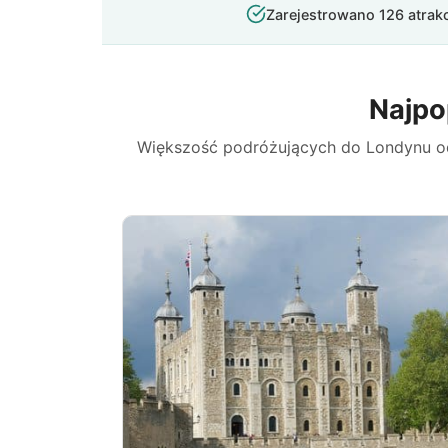
Zarejestrowano 126 atrakc
Najpo
Większość podróżujących do Londynu odw