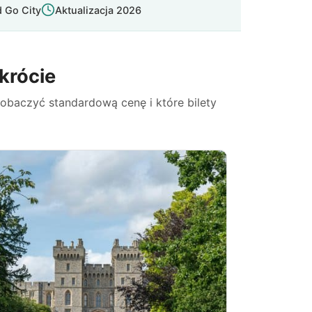
 Go City
Aktualizacja 2026
krócie
obaczyć standardową cenę i które bilety