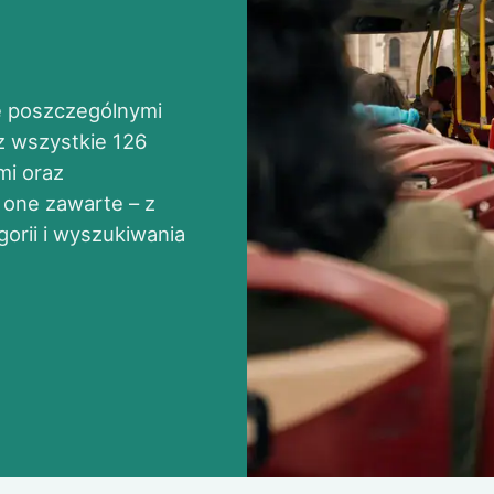
te poszczególnymi
z wszystkie 126
mi oraz
 one zawarte – z
gorii i wyszukiwania