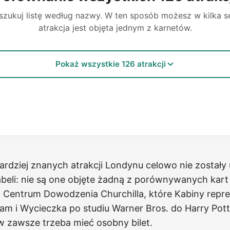
rzeszukuj listę według nazwy. W ten sposób możesz w kilka 
atrakcja jest objęta jednym z karnetów.
Pokaż wszystkie 126 atrakcji
bardziej znanych atrakcji Londynu celowo nie został
beli: nie są one objęte żadną z porównywanych kart
:
Centrum Dowodzenia Churchilla
, które
Kabiny repr
ham
i
Wycieczka po studiu Warner Bros.
do
Harry Pott
w zawsze trzeba mieć osobny bilet.