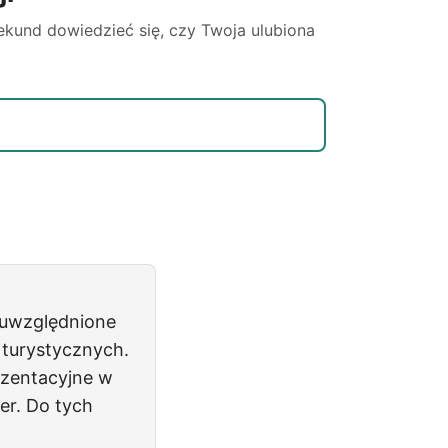
sekund dowiedzieć się, czy Twoja ulubiona
y uwzględnione
 turystycznych.
ezentacyjne
w
er
. Do tych