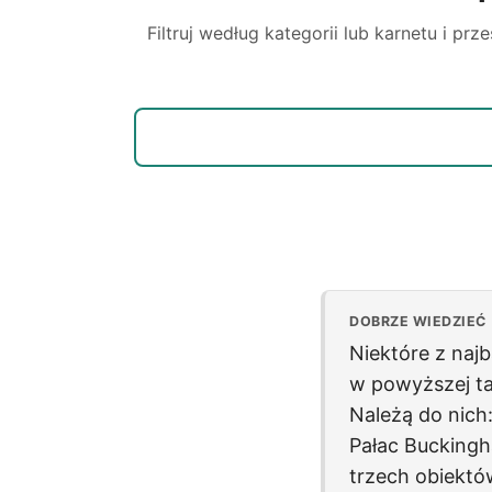
Filtruj według kategorii lub karnetu i p
DOBRZE WIEDZIEĆ
Niektóre z naj
w powyższej ta
Należą do nich
Pałac Bucking
trzech obiektó