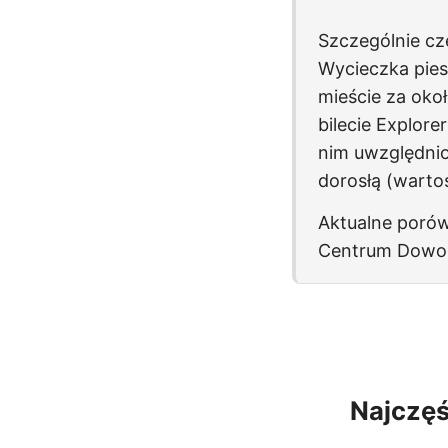
Szczególnie cz
Wycieczka pies
mieście za oko
bilecie Explor
nim uwzględnio
dorosłą (warto
Aktualne porów
Centrum Dowod
Najczęś