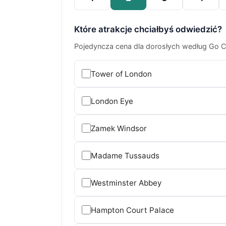
Które atrakcje chciałbyś odwiedzić?
Pojedyncza cena dla dorosłych według Go Ci
Tower of London
London Eye
Zamek Windsor
Madame Tussauds
Westminster Abbey
Hampton Court Palace