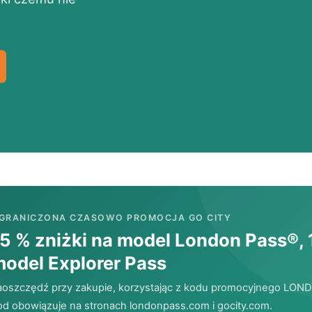
GRANICZONA CZASOWO PROMOCJA GO CITY
5 % zniżki na model London Pass®, 
odel Explorer Pass
aoszczędź przy zakupie, korzystając z kodu promocyjnego
LOND
od obowiązuje na stronach londonpass.com i gocity.com.