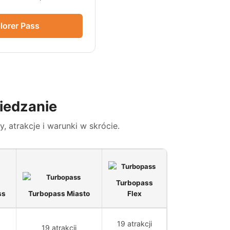
lorer Pass
iedzanie
atrakcje i warunki w skrócie.
Turbopass
ss
Turbopass Miasto
Flex
19 atrakcji
19 atrakcji