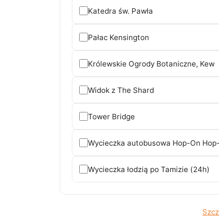
Katedra św. Pawła
Pałac Kensington
Królewskie Ogrody Botaniczne, Kew
Widok z The Shard
Tower Bridge
Wycieczka autobusowa Hop-On Hop-O
Wycieczka łodzią po Tamizie (24h)
Szcz