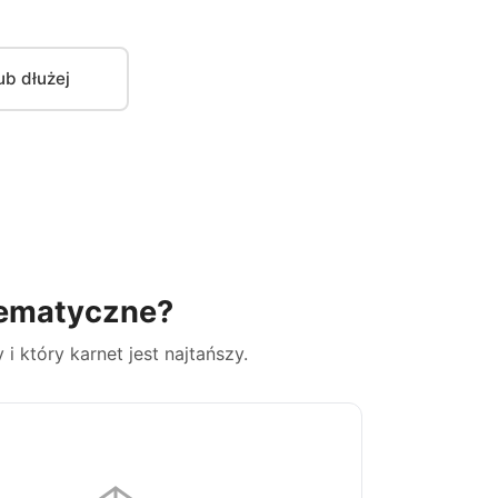
ub dłużej
tematyczne?
i który karnet jest najtańszy.