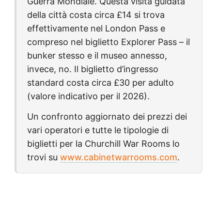
Guerra Mondiale
. Questa visita guidata
della città costa circa
£14
si trova
effettivamente nel
London Pass
e
compreso nel biglietto Explorer Pass – il
bunker stesso e il museo annesso,
invece, no. Il biglietto d’ingresso
standard costa circa
£30
per adulto
(valore indicativo per il 2026).
Un confronto aggiornato dei prezzi dei
vari operatori e tutte le tipologie di
biglietti per la
Churchill War Rooms
lo
trovi su
www.cabinetwarrooms.com
.