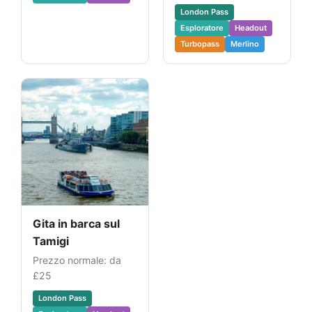
London Pass
Esploratore
Headout
Turbopass
Merlino
Gita in barca sul
Tamigi
Prezzo normale: da
£25
London Pass