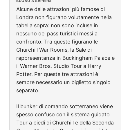
BUONO A SAPERSI
Alcune delle attrazioni più famose di
Londra non figurano volutamente nella
tabella sopra: non sono incluse in
nessuno dei pass turistici messi a
confronto. Tra queste figurano le
Churchill War Rooms
, la
Sale di
rappresentanza
in
Buckingham Palace
e
il
Warner Bros. Studio Tour
a
Harry
Potter
. Per queste tre attrazioni è
sempre necessario un biglietto singolo
separato.
Il bunker di comando sotterraneo viene
spesso confuso con il sistema guidato
Tour a piedi di Churchill e della Seconda