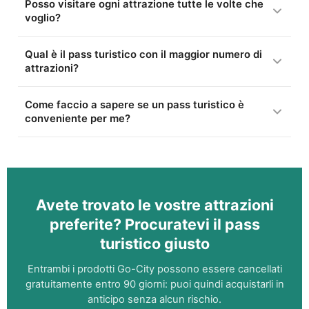
Posso visitare ogni attrazione tutte le volte che
voglio?
Qual è il pass turistico con il maggior numero di
attrazioni?
Come faccio a sapere se un pass turistico è
conveniente per me?
Avete trovato le vostre attrazioni
preferite? Procuratevi il pass
turistico giusto
Entrambi i prodotti Go-City possono essere cancellati
gratuitamente entro 90 giorni: puoi quindi acquistarli in
anticipo senza alcun rischio.