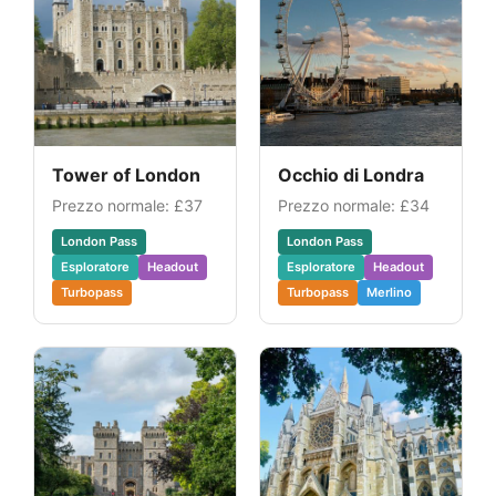
Tower of London
Occhio di Londra
Prezzo normale:
£37
Prezzo normale:
£34
London Pass
London Pass
Esploratore
Headout
Esploratore
Headout
Turbopass
Turbopass
Merlino