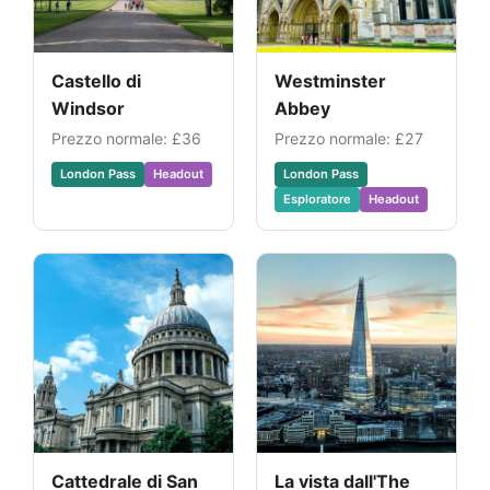
Castello di
Westminster
Windsor
Abbey
Prezzo normale:
£36
Prezzo normale:
£27
London Pass
Headout
London Pass
Esploratore
Headout
Cattedrale di San
La vista dall'The