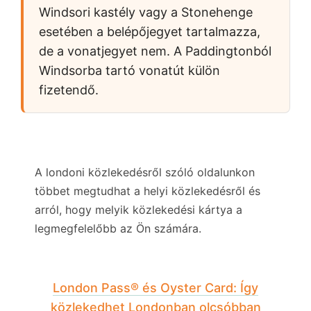
Windsori kastély vagy a Stonehenge
esetében a belépőjegyet tartalmazza,
de a vonatjegyet nem. A Paddingtonból
Windsorba tartó vonatút külön
fizetendő.
A londoni közlekedésről szóló oldalunkon
többet megtudhat a helyi közlekedésről és
arról, hogy melyik közlekedési kártya a
legmegfelelőbb az Ön számára.
London Pass® és Oyster Card: Így
közlekedhet Londonban olcsóbban