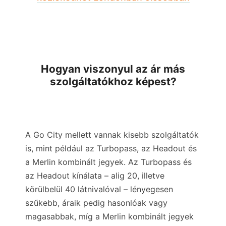
Hogyan viszonyul az ár más
szolgáltatókhoz képest?
A Go City mellett vannak kisebb szolgáltatók
is, mint például az Turbopass, az Headout és
a Merlin kombinált jegyek. Az Turbopass és
az Headout kínálata – alig 20, illetve
körülbelül 40 látnivalóval – lényegesen
szűkebb, áraik pedig hasonlóak vagy
magasabbak, míg a Merlin kombinált jegyek