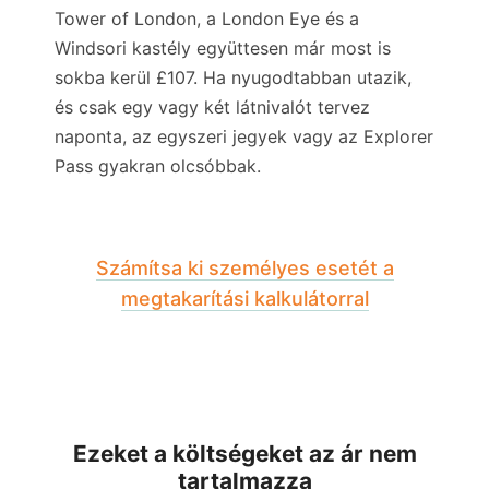
Tower of London, a London Eye és a
Windsori kastély együttesen már most is
sokba kerül
£107
. Ha nyugodtabban utazik,
és csak egy vagy két látnivalót tervez
naponta, az egyszeri jegyek vagy az Explorer
Pass gyakran olcsóbbak.
Számítsa ki személyes esetét a
megtakarítási kalkulátorral
Ezeket a költségeket az ár nem
tartalmazza