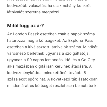
kedvezőbb választás, ha csak néhány konkrét
látnivalót szeretne megnézni.
Mitől függ az ár?
Az London Pass® esetében csak a napok száma
határozza meg a költségeket. Az Explorer Pass
esetében a kiválasztott látnivalók száma. Mindkét
városnéző bérletnek ugyanaz a szolgáltatója,
ugyanaz a 90 napos lemondási idő, és a Go City
alkalmazásban digitálisan kerülnek átadásra. A
kedvezménykóddal mindkettőnél további 5
százalékot spórolhat. A következő táblázatokban
minden árat és költséget részletesen bemutatunk.