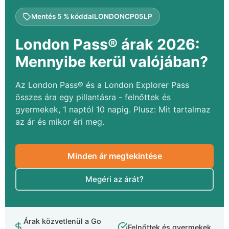
Mentés 5 % kóddal
LONDONCP05LP
London Pass® árak 2026:
Mennyibe kerül valójában?
Az London Pass® és a London Explorer Pass
összes ára egy pillantásra - felnőttek és
gyermekek, 1 naptól 10 napig. Plusz: Mit tartalmaz
az ár és mikor éri meg.
Minden ár megtekintése
Megéri az árát?
Árak közvetlenül a Go
Felnőttek és gyermekek