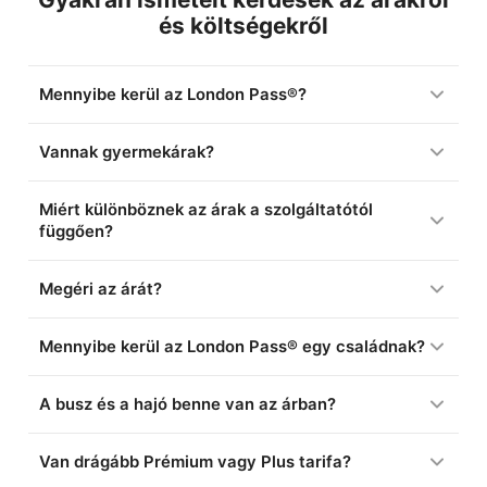
és költségekről
Mennyibe kerül az London Pass®?
Vannak gyermekárak?
Miért különböznek az árak a szolgáltatótól
függően?
Megéri az árát?
Mennyibe kerül az London Pass® egy családnak?
A busz és a hajó benne van az árban?
Van drágább Prémium vagy Plus tarifa?