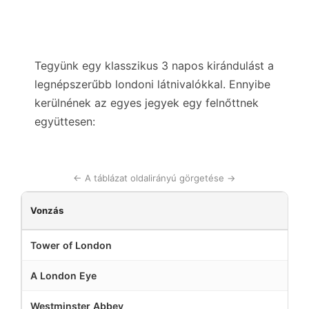
Tegyünk egy klasszikus 3 napos kirándulást a
legnépszerűbb londoni látnivalókkal. Ennyibe
kerülnének az egyes jegyek egy felnőttnek
együttesen:
← A táblázat oldalirányú görgetése →
Vonzás
Tower of London
A London Eye
Westminster Abbey