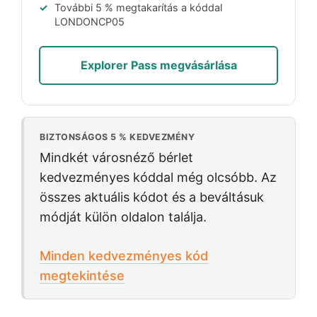
További 5 % megtakarítás a kóddal
LONDONCP05
Explorer Pass megvásárlása
BIZTONSÁGOS 5 % KEDVEZMÉNY
Mindkét városnéző bérlet
kedvezményes kóddal még olcsóbb. Az
összes aktuális kódot és a beváltásuk
módját külön oldalon találja.
Minden kedvezményes kód
megtekintése