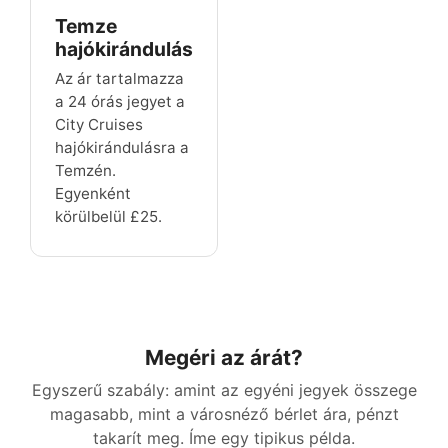
Temze
hajókirándulás
Az ár tartalmazza
a 24 órás jegyet a
City Cruises
hajókirándulásra a
Temzén.
Egyenként
körülbelül
£25
.
Megéri az árát?
Egyszerű szabály: amint az egyéni jegyek összege
magasabb, mint a városnéző bérlet ára, pénzt
takarít meg. Íme egy tipikus példa.